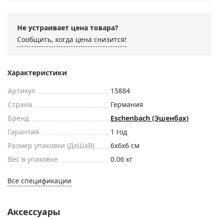
Не устраивает цена товара?
Сообщить, когда цена снизится!
Характеристики
Артикул
15884
Страна
Германия
Бренд
Eschenbach (Эшенбах)
Гарантия
1 год
Размер упаковки (ДxШxВ)
6x6x6 см
Вес в упаковке
0.06 кг
Все спецификации
Аксессуары