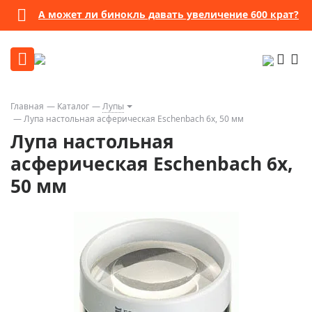
А может ли бинокль давать увеличение 600 крат?
Главная
Каталог
Лупы
Лупа настольная асферическая Eschenbach 6x, 50 мм
Лупа настольная
асферическая Eschenbach 6x,
50 мм