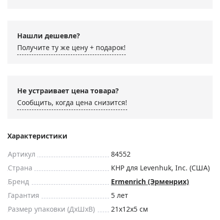
Нашли дешевле?
Получите ту же цену + подарок!
Не устраивает цена товара?
Сообщить, когда цена снизится!
Характеристики
Артикул
84552
Страна
КНР для Levenhuk, Inc. (США)
Бренд
Ermenrich (Эрменрих)
Гарантия
5 лет
Размер упаковки (ДxШxВ)
21x12x5 см