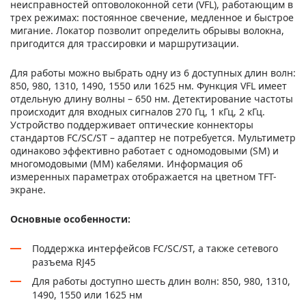
неисправностей оптоволоконной сети (VFL), работающим в
трех режимах: постоянное свечение, медленное и быстрое
мигание. Локатор позволит определить обрывы волокна,
пригодится для трассировки и маршрутизации.
Для работы можно выбрать одну из 6 доступных длин волн:
850, 980, 1310, 1490, 1550 или 1625 нм. Функция VFL имеет
отдельную длину волны – 650 нм. Детектирование частоты
происходит для входных сигналов 270 Гц, 1 кГц, 2 кГц.
Устройство поддерживает оптические коннекторы
стандартов FC/SC/ST – адаптер не потребуется. Мультиметр
одинаково эффективно работает с одномодовыми (SM) и
многомодовыми (MM) кабелями. Информация об
измеренных параметрах отображается на цветном TFT-
экране.
Основные особенности:
Поддержка интерфейсов FC/SC/ST, а также сетевого
разъема RJ45
Для работы доступно шесть длин волн: 850, 980, 1310,
1490, 1550 или 1625 нм