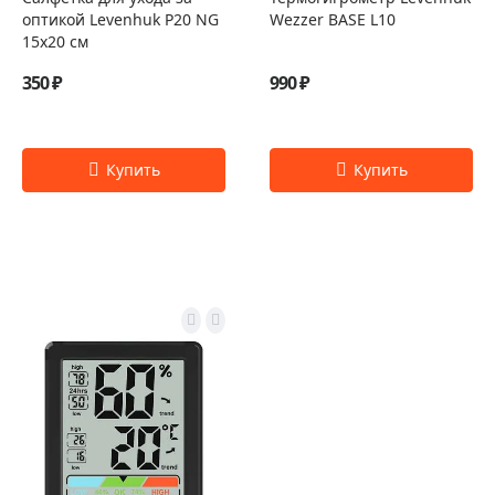
оптикой Levenhuk P20 NG
Wezzer BASE L10
15x20 см
350 ₽
990 ₽