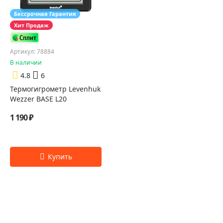
Бессрочная Гарантия
Хит Продаж
Артикул: 78884
В наличии
4.8
6
Термогигрометр Levenhuk
Wezzer BASE L20
1 190 ₽