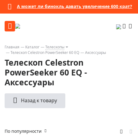
А может ли бинокль давать увеличение 600 крат?
Главная
Каталог
Телескопы
Телескоп Celestron PowerSeeker 60 EQ
Аксессуары
Телескоп Celestron
PowerSeeker 60 EQ -
Аксессуары
Назад к товару
По популярности