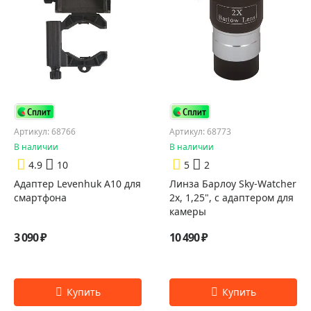
Артикул: 68766
Артикул: 68773
В наличии
В наличии
4.9
10
5
2
Адаптер Levenhuk A10 для
Линза Барлоу Sky-Watcher
смартфона
2x, 1,25", с адаптером для
камеры
3 090 ₽
10 490 ₽