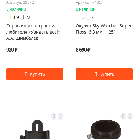
Артикул: 29372
Артикул: 71357
В наличии
В наличии
4.9
22
5
2
Справочник астронома-
Окуляр Sky-Watcher Super
любителя «Увидеть все!»,
Plössl 6,3 мм, 1,25"
А.А. Шимбалев
920 ₽
8 690 ₽