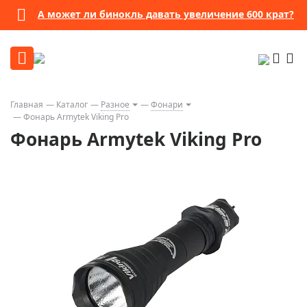
А может ли бинокль давать увеличение 600 крат?
Главная
Каталог
Разное
Фонари
Фонарь Armytek Viking Pro
Фонарь Armytek Viking Pro