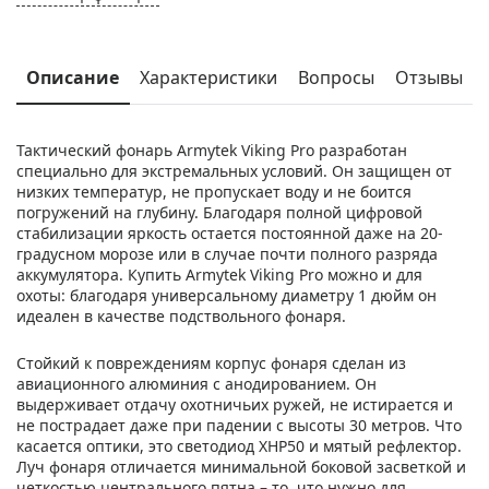
Описание
Характеристики
Вопросы
Отзывы
Тактический фонарь Armytek Viking Pro разработан
специально для экстремальных условий. Он защищен от
низких температур, не пропускает воду и не боится
погружений на глубину. Благодаря полной цифровой
стабилизации яркость остается постоянной даже на 20-
градусном морозе или в случае почти полного разряда
аккумулятора. Купить Armytek Viking Pro можно и для
охоты: благодаря универсальному диаметру 1 дюйм он
идеален в качестве подствольного фонаря.
Стойкий к повреждениям корпус фонаря сделан из
авиационного алюминия с анодированием. Он
выдерживает отдачу охотничьих ружей, не истирается и
не пострадает даже при падении с высоты 30 метров. Что
касается оптики, это светодиод XHP50 и мятый рефлектор.
Луч фонаря отличается минимальной боковой засветкой и
четкостью центрального пятна – то, что нужно для