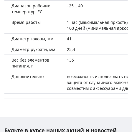
Диапазон рабочих
–25… 40
температур, °С
Время работы
1 час (максимальная яркость),
100 дней (минимальная яркость
Диаметр головы, мм
41
Диаметр рукояти, мм
25,4
Вес без элементов
135
питания, г
Дополнительно
возможность использовать не
защита от случайного включен
совместим с аксессуарами для 
Будьте в курсе наших акций и новостей