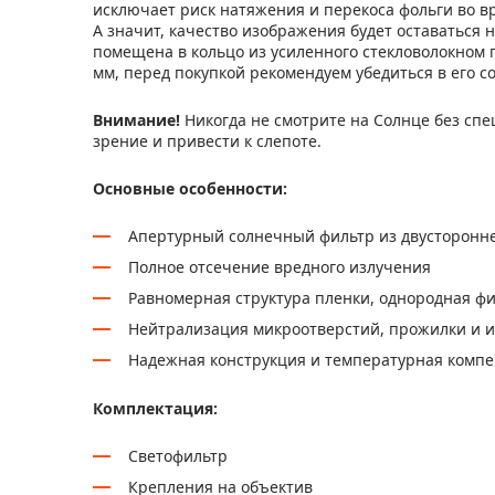
исключает риск натяжения и перекоса фольги во в
А значит, качество изображения будет оставаться
помещена в кольцо из усиленного стекловолокном п
мм, перед покупкой рекомендуем убедиться в его с
Внимание!
Никогда не смотрите на Солнце без спе
зрение и привести к слепоте.
Основные особенности:
Апертурный солнечный фильтр из двусторонней
Полное отсечение вредного излучения
Равномерная структура пленки, однородная ф
Нейтрализация микроотверстий, прожилки и и
Надежная конструкция и температурная комп
Комплектация:
Светофильтр
Крепления на объектив