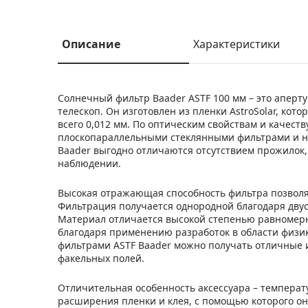
Описание
Характеристики
Солнечный фильтр Baader ASTF 100 мм – это аперт
телескоп. Он изготовлен из пленки AstroSolar, ко
всего 0,012 мм. По оптическим свойствам и качест
плоскопараллельными стеклянными фильтрами и н
Baader выгодно отличаются отсутствием прожилок,
наблюдении.
Высокая отражающая способность фильтра позволяе
Фильтрация получается однородной благодаря дву
Материал отличается высокой степенью равномерно
благодаря применению разработок в области физи
фильтрами ASTF Baader можно получать отличные 
факельных полей.
Отличительная особенность аксессуара – темпера
расширения пленки и клея, с помощью которого он