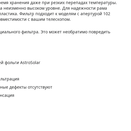
ремя хранения даже при резких перепадах температуры.
 на неизменно высоком уровне. Для надежности рама
ластика. Фильтр подходит к моделям с апертурой 102
овместимости с вашим телескопом.
циального фильтра. Это может необратимо повредить
 фольги AstroSolar
ильтрация
ные дефекты отсутствуют
енсация