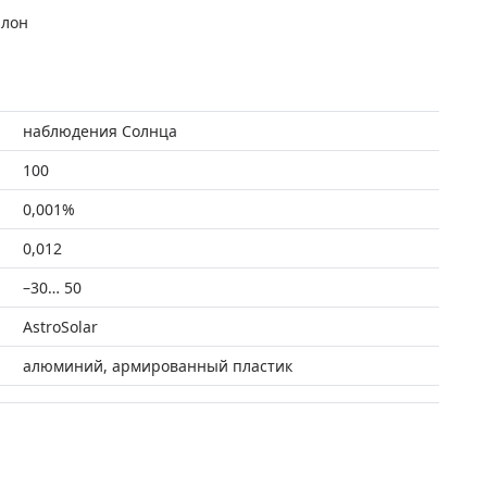
алон
наблюдения Солнца
100
0,001%
0,012
–30… 50
AstroSolar
алюминий, армированный пластик