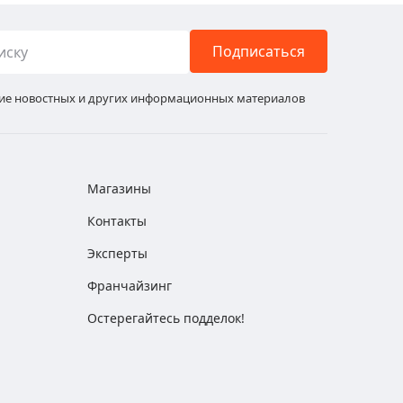
Подписаться
ние новостных и других информационных материалов
Магазины
Контакты
Эксперты
Франчайзинг
Остерегайтесь подделок!