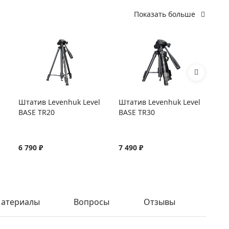
Показать больше
Штатив Levenhuk Level
Штатив Levenhuk Level
Шт
BASE TR20
BASE TR30
BA
6 790 ₽
7 490 ₽
8 
атериалы
Вопросы
Отзывы