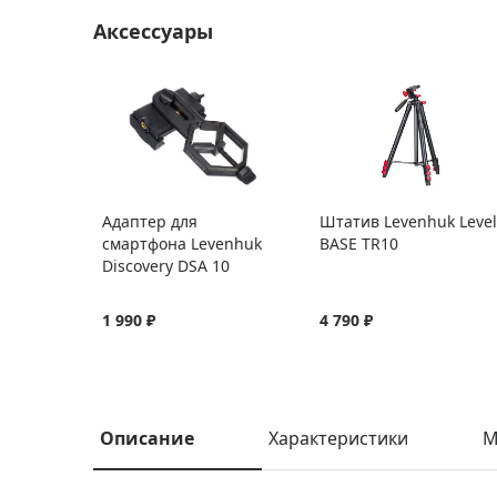
Аксессуары
Адаптер для
Штатив Levenhuk Level
смартфона Levenhuk
BASE TR10
Discovery DSA 10
1 990 ₽
4 790 ₽
Описание
Характеристики
М