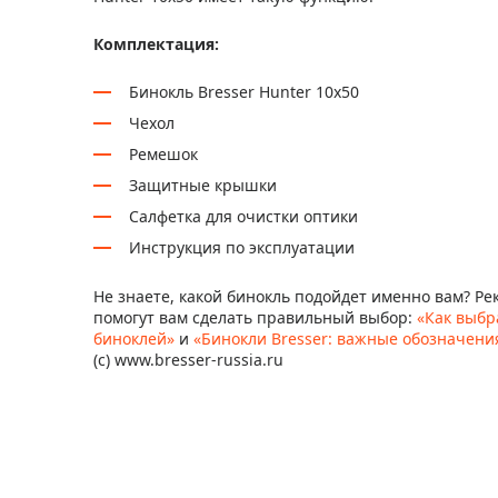
Комплектация:
Бинокль Bresser Hunter 10x50
Чехол
Ремешок
Защитные крышки
Салфетка для очистки оптики
Инструкция по эксплуатации
Не знаете, какой бинокль подойдет именно вам? Р
помогут вам сделать правильный выбор:
«Как выбр
биноклей»
и
«Бинокли Bresser: важные обозначени
(c) www.bresser-russia.ru