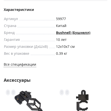
Характеристики
Артикул
59977
Страна
Китай
Бренд
Bushnell (Бушнелл)
Гарантия
10 лет
Размер упаковки (ДxШxВ)
12x10x7 см
Вес в упаковке
0.39 кг
Все спецификации
Аксессуары