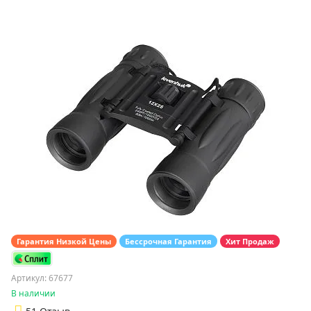
Гарантия Низкой Цены
Бессрочная Гарантия
Хит Продаж
Артикул: 67677
В наличии