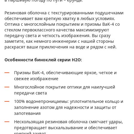
Резиновая оболочка с текстурированными подушечками
обеспечивает вам крепкую хватку в любых условиях.
Оптика с многослойным покрытием и призмы BaK-4 со
стеклом первоклассного качества максимизируют
передачу света и четкость изображения. Вы сразу
заметите, как немного инженерии с нашей стороны
раскрасят ваши приключения на воде и рядом с ней.
Особенности биноклей серии H2O:
Призмы BaK-4, обеспечивающие яркое, четкое и
свежее изображение
Многослойное покрытие оптики для наилучшей
передачи света
100% водонепроницаемы: уплотнительное кольцо и
заполнение азотом для надежности и защиты от
запотевания
Нескользящая резиновая оболочка смягчает удары,
предотвращает выскальзывание и обеспечивает
крепкий захват