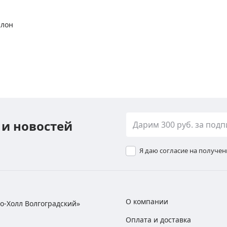
алон
 и новостей
Я даю согласие на получе
О компании
хно-Холл Волгоградский»
Оплата и доставка