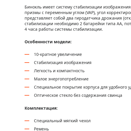
Бинокль имеет систему стабилизации изображения
призмы с переменным углом (VAP), угол корректир
представляет собой два гиродатчика дрожания (отк
стабилизации необходимо 2 батарейки типа AA, пот
4 часа работы системы стабилизации.
Особенности модели:
10-кратное увеличение
Стабилизация изображения
Легкость и компактность
Малое энергопотребление
Специальное покрытие корпуса для удобного 
Оптическое стекло без содержания свинца
Комплектация:
Специальный мягкий чехол
Ремень