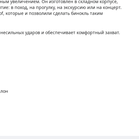
атным увеличением. Он изготовлен в складном корпусе,
ие: в поход, на прогулку, на экскурсию или на концерт.
f, которые и позволили сделать бинокль таким
несильных ударов и обеспечивает комфортный захват.
алон