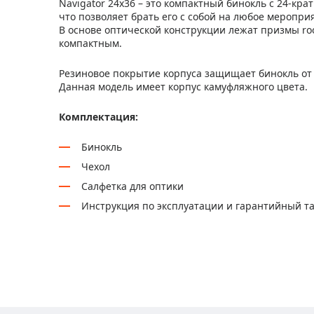
Navigator 24х36 – это компактный бинокль с 24-кр
что позволяет брать его с собой на любое мероприят
В основе оптической конструкции лежат призмы roo
компактным.
Резиновое покрытие корпуса защищает бинокль от 
Данная модель имеет корпус камуфляжного цвета.
Комплектация:
Бинокль
Чехол
Салфетка для оптики
Инструкция по эксплуатации и гарантийный т