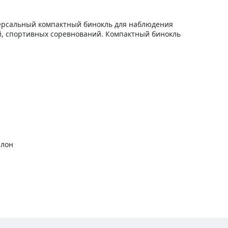
версальный компактный бинокль для наблюдения
й, спортивных соревнований. Компактный бинокль
алон