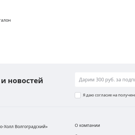
талон
 и новостей
Я даю согласие на получе
О компании
хно-Холл Волгоградский»