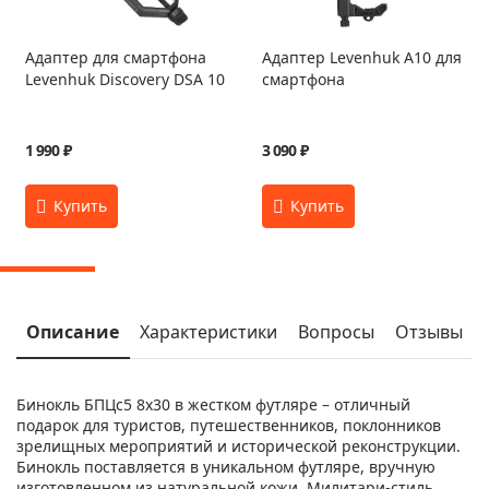
Адаптер для смартфона
Адаптер Levenhuk A10 для
Levenhuk Discovery DSA 10
смартфона
1 990 ₽
3 090 ₽
Описание
Характеристики
Вопросы
Отзывы
Бинокль БПЦс5 8x30 в жестком футляре – отличный
подарок для туристов, путешественников, поклонников
зрелищных мероприятий и исторической реконструкции.
Бинокль поставляется в уникальном футляре, вручную
изготовленном из натуральной кожи. Милитари-стиль