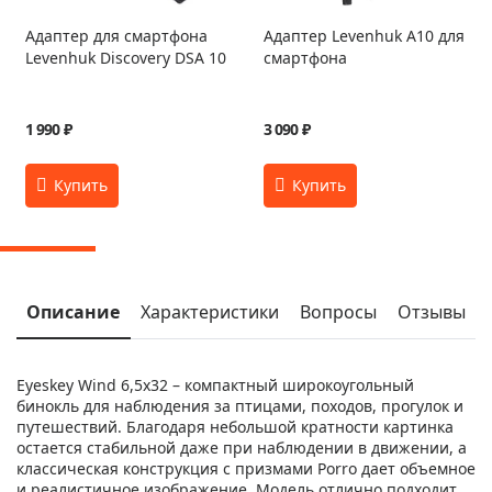
Адаптер для смартфона
Адаптер Levenhuk A10 для
Levenhuk Discovery DSA 10
смартфона
1 990 ₽
3 090 ₽
Описание
Характеристики
Вопросы
Отзывы
Eyeskey Wind 6,5x32 – компактный широкоугольный
бинокль для наблюдения за птицами, походов, прогулок и
путешествий. Благодаря небольшой кратности картинка
остается стабильной даже при наблюдении в движении, а
классическая конструкция с призмами Porro дает объемное
и реалистичное изображение. Модель отлично подходит