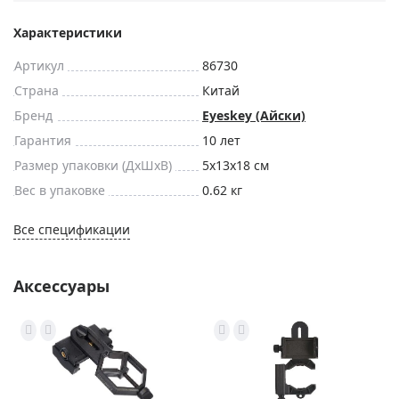
Характеристики
Артикул
86730
Страна
Китай
Бренд
Eyeskey (Айски)
Гарантия
10 лет
Размер упаковки (ДxШxВ)
5x13x18 см
Вес в упаковке
0.62 кг
Все спецификации
Аксессуары