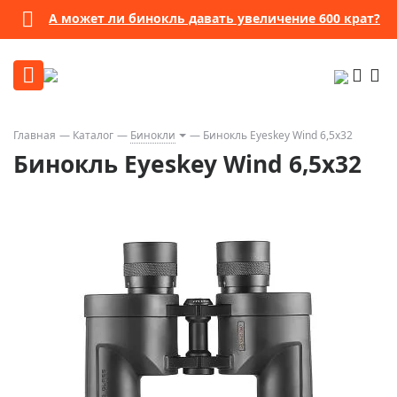
А может ли бинокль давать увеличение 600 крат?
Главная
Каталог
Бинокли
Бинокль Eyeskey Wind 6,5x32
Бинокль Eyeskey Wind 6,5x32