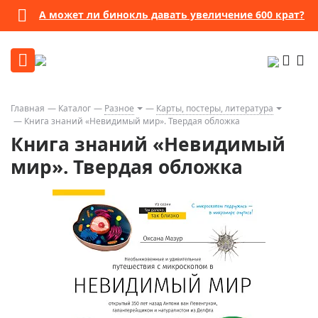
А может ли бинокль давать увеличение 600 крат?
Главная
Каталог
Разное
Карты, постеры, литература
Книга знаний «Невидимый мир». Твердая обложка
Книга знаний «Невидимый
мир». Твердая обложка