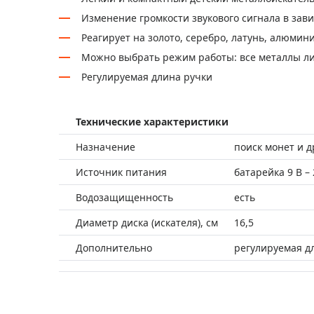
Изменение громкости звукового сигнала в зав
Реагирует на золото, серебро, латунь, алюмини
Можно выбрать режим работы: все металлы л
Регулируемая длина ручки
Технические характеристики
Назначение
поиск монет и др
Источник питания
батарейка 9 В – 
Водозащищенность
есть
Диаметр диска (искателя), см
16,5
Дополнительно
регулируемая дл