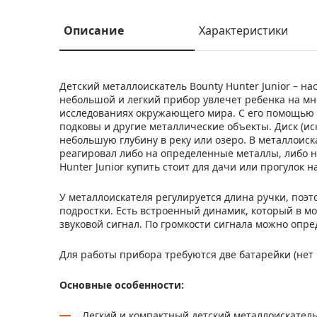
Описание
Характеристики
Детский металлоискатель Bounty Hunter Junior – н
небольшой и легкий прибор увлечет ребенка на мн
исследованиях окружающего мира. С его помощью в
подковы и другие металлические объекты. Диск (и
небольшую глубину в реку или озеро. В металлоис
реагировал либо на определенные металлы, либо н
Hunter Junior купить стоит для дачи или прогулок 
У металлоискателя регулируется длина ручки, поэто
подростки. Есть встроенный динамик, который в м
звуковой сигнал. По громкости сигнала можно опре
Для работы прибора требуются две батарейки (нет 
Основные особенности:
Легкий и компактный детский металлоискатель