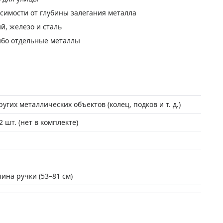
исимости от глубины залегания металла
й, железо и сталь
ибо отдельные металлы
угих металлических объектов (колец, подков и т. д.)
2 шт. (нет в комплекте)
ина ручки (53–81 см)