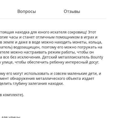
Вопросы
Отзывы
астоящая находка для юного искателя сокровищ! Этот
огие часы и станет отличным помощником в играх и
 земле и даже в воде можно находить монеты, кольца,
скатель) водозащищен, поэтому его можно погружать на
кателе можно настраивать режим работы, чтобы он
а все без исключения. Детский металлоискатель Bounty
на улице, чтобы обеспечить ребенку интересный досуг.
му его могут использовать и совсем маленькие дети, и
омент обнаружения металлического объекта издает
делить глубину залегания находки.
в комплекте).
 для улицы