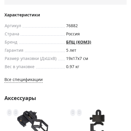
Характеристики
Артикул
76882
Страна
Россия
Бренд
БПЦ (КОМЗ)
Гарантия
5 лет
Размер упаковки (ДxШxВ)
19x17x7 см
Вес в упаковке
0.97 кг
Все спецификации
Аксессуары