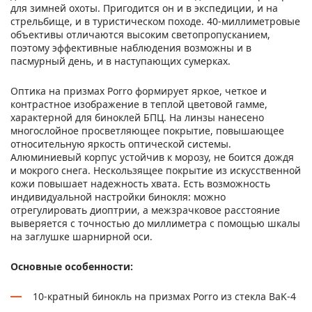
для зимней охоты. Пригодится он и в экспедиции, и на
стрельбище, и в туристическом походе. 40-миллиметровые
объективы отличаются высоким светопропусканием,
поэтому эффективные наблюдения возможны и в
пасмурный день, и в наступающих сумерках.
Оптика на призмах Porro формирует яркое, четкое и
контрастное изображение в теплой цветовой гамме,
характерной для биноклей БПЦ. На линзы нанесено
многослойное просветляющее покрытие, повышающее
относительную яркость оптической системы.
Алюминиевый корпус устойчив к морозу, не боится дождя
и мокрого снега. Нескользящее покрытие из искусственной
кожи повышает надежность хвата. Есть возможность
индивидуальной настройки бинокля: можно
отрегулировать диоптрии, а межзрачковое расстояние
выверяется с точностью до миллиметра с помощью шкалы
на заглушке шарнирной оси.
Основные особенности:
10-кратный бинокль на призмах Porro из стекла BaK-4