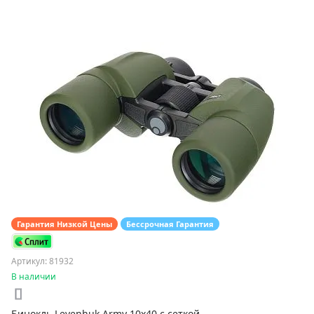
Гарантия Низкой Цены
Бессрочная Гарантия
Артикул: 81932
В наличии
Бинокль Levenhuk Army 10x40 с сеткой