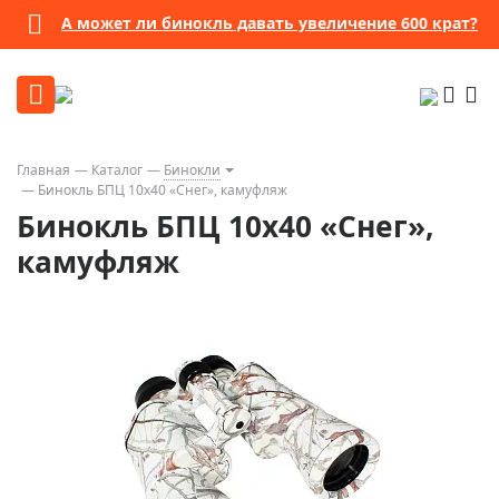
А может ли бинокль давать увеличение 600 крат?
Главная
Каталог
Бинокли
Бинокль БПЦ 10x40 «Снег», камуфляж
Бинокль БПЦ 10x40 «Снег»,
камуфляж