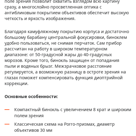
поле зрения позволит охватить взглядом всю картину
сразу, а многослойно просветленная оптика с
антибликовым покрытием объективов обеспечит высокую
четкость и яркость изображения.
Благодаря камуфляжному покрытию корпуса и достаточно
большому барабану центральной фокусировки, биноклем
удобно пользоваться, не снимая перчаток. Сам прибор
рассчитан на работу в широком температурном
диапазоне: от 50-градусной жары до 40-градусных
морозов. Кроме того, бинокль защищен от попадания
пыли и водяных брызг. Межзрачковое расстояние
регулируется, а возможную разницу в остроте зрения на
глазах поможет компенсировать функция диоптрийной
коррекции.
Основные особенности:
Компактный бинокль с увеличением 8 крат и широким
полем зрения
Классическая схема на Porro-призмах, диаметр
объективов 30 мм