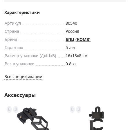
Характеристики
Артикул
80540
Страна
Россия
Бренд
БПЦ (КОМЗ)
Гарантия
5 лет
Размер упаковки (ДxШxВ)
16x13x8 см
Вес в упаковке
0.8 кг
Все спецификации
Аксессуары