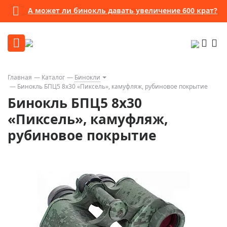
А может ли бинокль давать увеличение 600 крат?
Главная
Каталог
Бинокли
Бинокль БПЦ5 8x30 «Пиксель», камуфляж, рубиновое покрытие
Бинокль БПЦ5 8x30
«Пиксель», камуфляж,
рубиновое покрытие