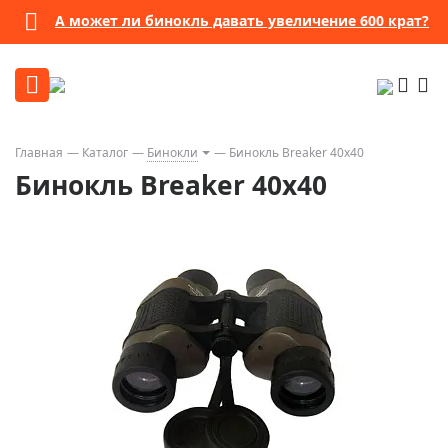
А может ли бинокль давать увеличение 600 крат?
Главная
Каталог
Бинокли
Бинокль Breaker 40x40
Бинокль Breaker 40x40