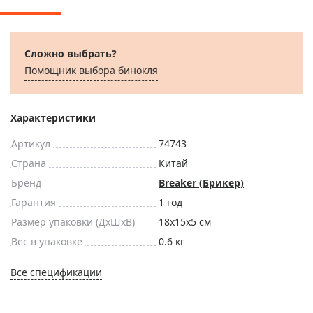
Сложно выбрать?
Помощник выбора бинокля
Характеристики
Артикул
74743
Страна
Китай
Бренд
Breaker (Брикер)
Гарантия
1 год
Размер упаковки (ДxШxВ)
18x15x5 см
Вес в упаковке
0.6 кг
Все спецификации