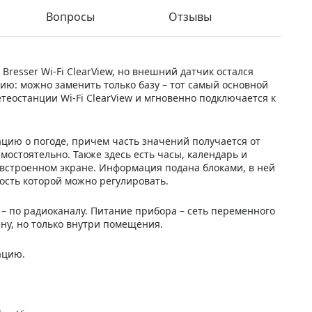
Вопросы
Отзывы
Bresser Wi-Fi ClearView, но внешний датчик остался
ию: можно заменить только базу – тот самый основной
етеостанции Wi-Fi ClearView и мгновенно подключается к
цию о погоде, причем часть значений получается от
мостоятельно. Также здесь есть часы, календарь и
м встроенном экране. Информация подана блоками, в ней
кость которой можно регулировать.
 – по радиоканалу. Питание прибора – сеть переменного
ену, но только внутри помещения.
ацию.