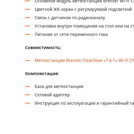
Основной модуль метеостанции Bresser Wi-Fi C
Цветной ЖК-экран с регулируемой подсветкой
Связь с датчиком по радиоканалу
Установка внутри помещения на стол или на с
Питание от сети переменного тока
Совместимость:
Метеостанция Bresser ClearView «7 в 1» Wi-Fi (7
Комплектация:
База для метеостанции
Сетевой адаптер
Инструкция по эксплуатации и гарантийный т