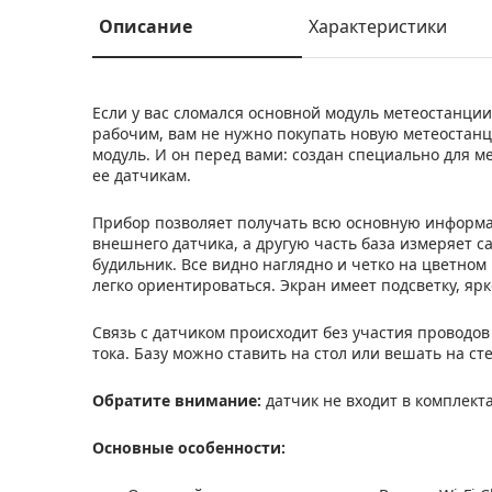
Описание
Характеристики
Если у вас сломался основной модуль метеостанции 
рабочим, вам не нужно покупать новую метеостанц
модуль. И он перед вами: создан специально для м
ее датчикам.
Прибор позволяет получать всю основную информа
внешнего датчика, а другую часть база измеряет са
будильник. Все видно наглядно и четко на цветно
легко ориентироваться. Экран имеет подсветку, яр
Связь с датчиком происходит без участия проводов
тока. Базу можно ставить на стол или вешать на ст
Обратите внимание:
датчик не входит в комплект
Основные особенности: