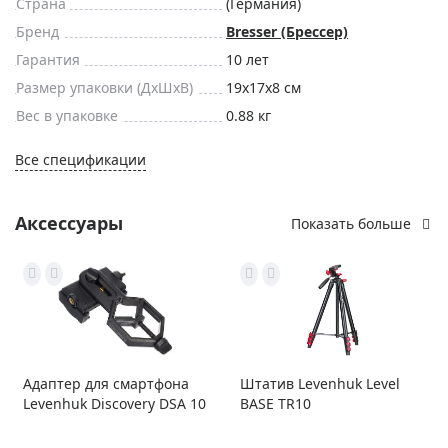
Страна
(Германия)
Бренд
Bresser (Брессер)
Гарантия
10 лет
Размер упаковки (ДxШxВ)
19x17x8 см
Вес в упаковке
0.88 кг
Все спецификации
Аксессуары
Показать больше
Адаптер для смартфона
Штатив Levenhuk Level
Levenhuk Discovery DSA 10
BASE TR10