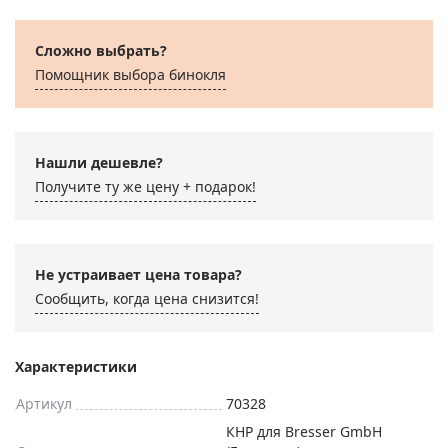
Сложно выбрать?
Помощник выбора бинокля
Нашли дешевле?
Получите ту же цену + подарок!
Не устраивает цена товара?
Сообщить, когда цена снизится!
Характеристики
Артикул
70328
КНР для Bresser GmbH