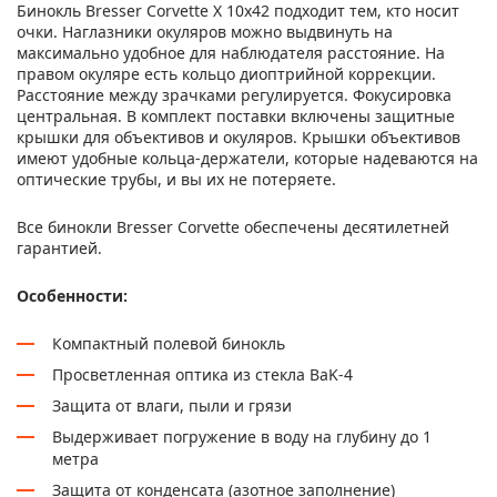
Бинокль Bresser Corvette X 10x42 подходит тем, кто носит
очки. Наглазники окуляров можно выдвинуть на
максимально удобное для наблюдателя расстояние. На
правом окуляре есть кольцо диоптрийной коррекции.
Расстояние между зрачками регулируется. Фокусировка
центральная. В комплект поставки включены защитные
крышки для объективов и окуляров. Крышки объективов
имеют удобные кольца-держатели, которые надеваются на
оптические трубы, и вы их не потеряете.
Все бинокли Bresser Corvette обеспечены десятилетней
гарантией.
Особенности:
Компактный полевой бинокль
Просветленная оптика из стекла BaK-4
Защита от влаги, пыли и грязи
Выдерживает погружение в воду на глубину до 1
метра
Защита от конденсата (азотное заполнение)