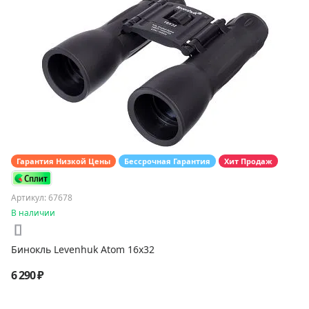
Гарантия Низкой Цены
Бессрочная Гарантия
Хит Продаж
Артикул: 67678
В наличии
Бинокль Levenhuk Atom 16x32
6 290 ₽