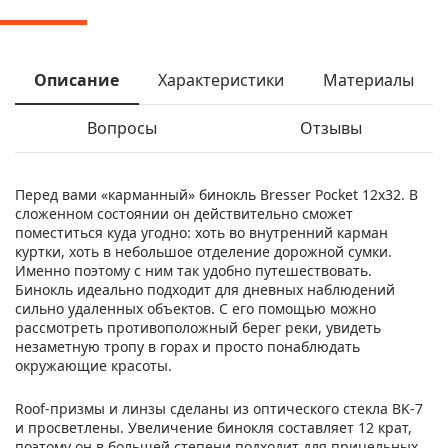
Описание
Характеристики
Материалы
Вопросы
Отзывы
Перед вами «карманный» бинокль Bresser Pocket 12x32. В
сложенном состоянии он действительно сможет
поместиться куда угодно: хоть во внутренний карман
куртки, хоть в небольшое отделение дорожной сумки.
Именно поэтому с ним так удобно путешествовать.
Бинокль идеально подходит для дневных наблюдений
сильно удаленных объектов. С его помощью можно
рассмотреть противоположный берег реки, увидеть
незаметную тропу в горах и просто понаблюдать
окружающие красоты.
Roof-призмы и линзы сделаны из оптического стекла BK-7
и просветлены. Увеличение бинокля составляет 12 крат,
поэтому он в большей степени подходит для прицельных,