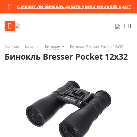
А может ли бинокль давать увеличение 600 крат?
Главная
Каталог
Бинокли
Бинокль Bresser Pocket 12x32
Бинокль Bresser Pocket 12x32