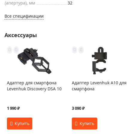
(апертура), мм
32
Все спецификации
Аксессуары
Адаптер для смартфона
Адаптер Levenhuk A10 для
Levenhuk Discovery DSA 10
смартфона
1 990 ₽
3 090 ₽