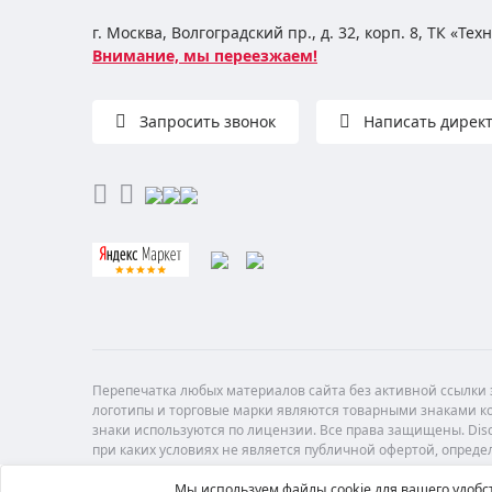
г. Москва, Волгоградский пр., д. 32, корп. 8, ТК «Те
Внимание, мы переезжаем!
Запросить звонок
Написать дирек
Перепечатка любых материалов сайта без активной ссылки з
логотипы и торговые марки являются товарными знаками ко
знаки используются по лицензии. Все права защищены. Di
при каких условиях не является публичной офертой, опреде
Мы используем файлы cookie для вашего удобст