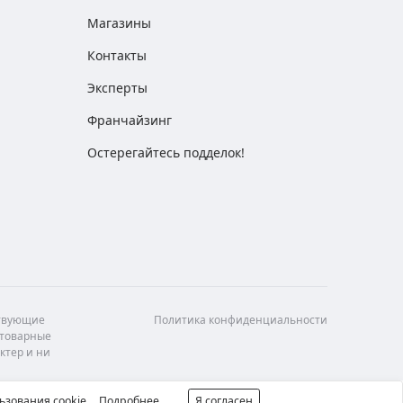
Магазины
Контакты
Эксперты
Франчайзинг
Остерегайтесь подделок!
ствующие
Политика конфиденциальности
 товарные
ктер и ни
ьзования cookie.
Подробнее
Я согласен