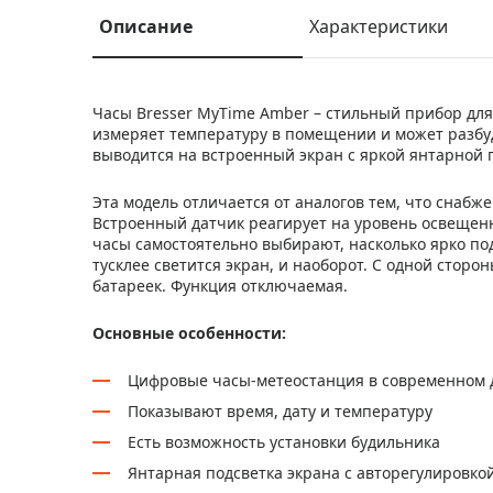
Описание
Характеристики
Часы Bresser MyTime Amber – стильный прибор для 
измеряет температуру в помещении и может разбу
выводится на встроенный экран с яркой янтарной 
Эта модель отличается от аналогов тем, что снабж
Встроенный датчик реагирует на уровень освещенн
часы самостоятельно выбирают, насколько ярко по
тусклее светится экран, и наоборот. С одной сторон
батареек. Функция отключаемая.
Основные особенности:
Цифровые часы-метеостанция в современном 
Показывают время, дату и температуру
Есть возможность установки будильника
Янтарная подсветка экрана с авторегулировко