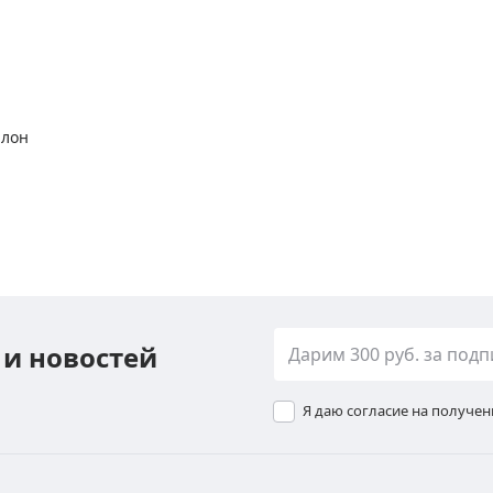
алон
 и новостей
Я даю согласие на получе