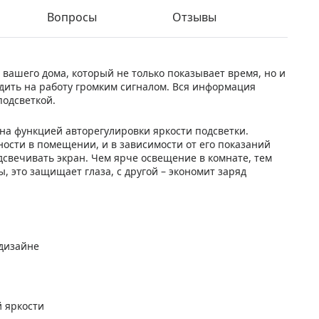
Вопросы
Отзывы
вашего дома, который не только показывает время, но и
дить на работу громким сигналом. Вся информация
подсветкой.
ена функцией авторегулировки яркости подсветки.
ости в помещении, и в зависимости от его показаний
дсвечивать экран. Чем ярче освещение в комнате, тем
ы, это защищает глаза, с другой – экономит заряд
дизайне
й яркости