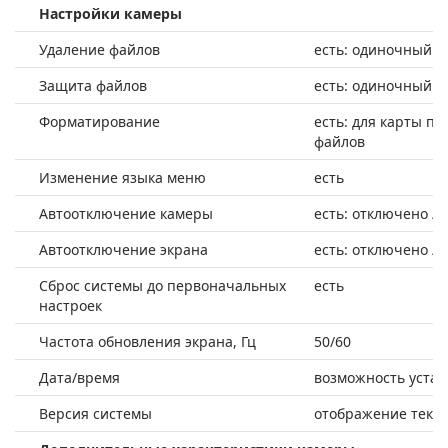
Настройки камеры
Удаление файлов
есть: одиночный / 
Защита файлов
есть: одиночный / 
Форматирование
есть: для карты па
файлов
Изменение языка меню
есть
Автоотключение камеры
есть: отключено / 1 
Автоотключение экрана
есть: отключено / 30
Сброс системы до первоначальных
есть
настроек
Частота обновления экрана, Гц
50/60
Дата/время
возможность устан
Версия системы
отображение теку