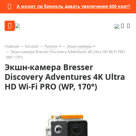
А может ли бинокль давать увеличение 600 крат?
Главная
Каталог
Разное
Экшн-камеры
Экшн-камера Bresser Discovery Adventures 4K Ultra HD Wi-Fi PRO
(WP, 170°)
Экшн-камера Bresser
Discovery Adventures 4K Ultra
HD Wi-Fi PRO (WP, 170°)