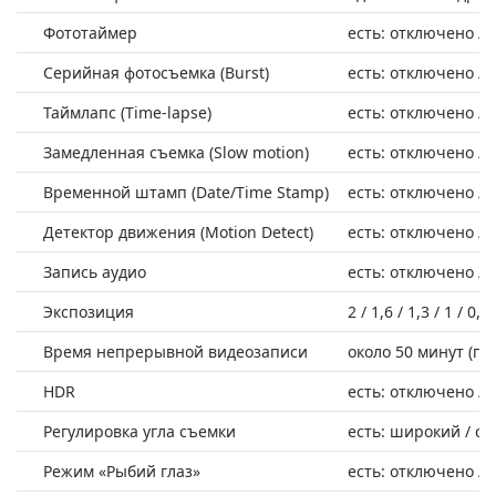
Фототаймер
есть: отключено / 2 с
Серийная фотосъемка (Burst)
есть: отключено / 3
Таймлапс (Time-lapse)
есть: отключено / 1 с
Замедленная съемка (Slow motion)
есть: отключено / 7
Временной штамп (Date/Time Stamp)
есть: отключено /
Детектор движения (Motion Detect)
есть: отключено /
Запись аудио
есть: отключено /
Экспозиция
2 / 1,6 / 1,3 / 1 / 0,6/
Время непрерывной видеозаписи
около 50 минут (п
HDR
есть: отключено /
Регулировка угла съемки
есть: широкий / ср
Режим «Рыбий глаз»
есть: отключено /