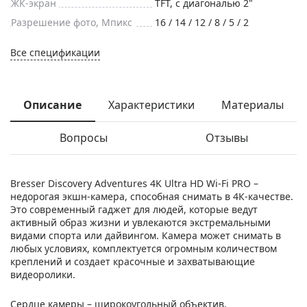
ЖК-экран
TFT, с диагональю 2"
Разрешение фото, Мпикс
16 / 14 / 12 / 8 / 5 / 2
Все спецификации
Описание
Характеристики
Материалы
Вопросы
Отзывы
Bresser Discovery Adventures 4K Ultra HD Wi-Fi PRO –
недорогая экшн-камера, способная снимать в 4К-качестве.
Это современный гаджет для людей, которые ведут
активный образ жизни и увлекаются экстремальными
видами спорта или дайвингом. Камера может снимать в
любых условиях, комплектуется огромным количеством
креплений и создает красочные и захватывающие
видеоролики.
Сердце камеры – широкоугольный объектив,