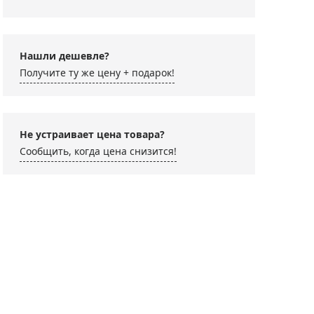
Нашли дешевле?
Получите ту же цену + подарок!
Не устраивает цена товара?
Сообщить, когда цена снизится!