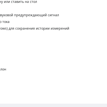
у или ставить на стол
 звуковой предупреждающий сигнал
о тока
ows) для сохранения истории измерений
алон