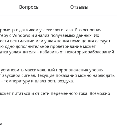
Вопросы
Отзывы
грометр с датчиком углекислого газа. Его основная
теру с Windows и анализ получаемых данных. Их
ности вентиляции или увлажнения помещения следует
тую одно дополнительное проветривание может
пка увлажнителя – избавить от некоторых заболеваний
 установить максимальный порог значения уровня
ст звуковой сигнал. Текущие показания можно наблюдать
у – температуру и влажность воздуха.
может питаться и от сети переменного тока. Возможно
за