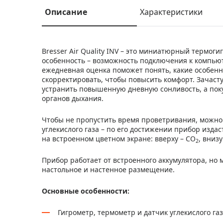
Описание
Характеристики
Bresser Air Quality INV – это миниатюрный термоги
особенность – возможность подключения к компью
ежедневная оценка поможет понять, какие особен
скорректировать, чтобы повысить комфорт. Зачас
устранить повышенную дневную сонливость, а поку
органов дыхания.
Чтобы не пропустить время проветривания, можно
углекислого газа – по его достижении прибор изда
на встроенном цветном экране: вверху – CO
, вниз
2
Прибор работает от встроенного аккумулятора, но 
настольное и настенное размещение.
Основные особенности:
Гигрометр, термометр и датчик углекислого га