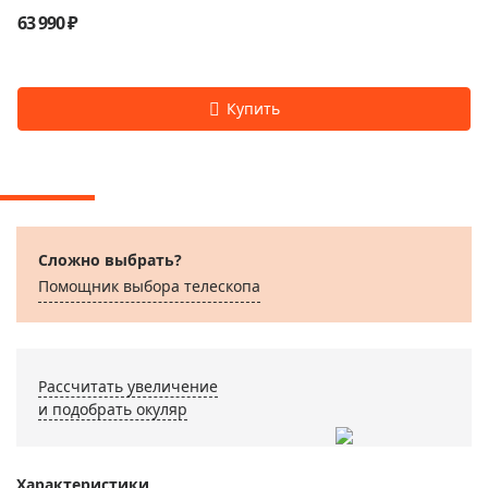
63 990 ₽
Сложно выбрать?
Помощник выбора телескопа
Рассчитать увеличение
и подобрать окуляр
Характеристики