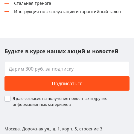
Стальная тренога
Инструкция по эксплуатации и гарантийный талон
Будьте в курсе наших акций и новостей
Подписаться
Я даю согласие на получение новостных и других
информационных материалов
Москва, Дорожная ул., д. 1, корп. 5, строение 3