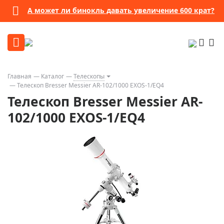
А может ли бинокль давать увеличение 600 крат?
Главная
Каталог
Телескопы
Телескоп Bresser Messier AR-102/1000 EXOS-1/EQ4
Телескоп Bresser Messier AR-
102/1000 EXOS-1/EQ4