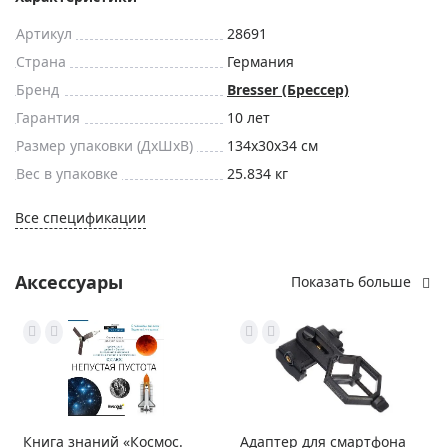
Артикул
28691
Страна
Германия
Бренд
Bresser (Брессер)
Гарантия
10 лет
Размер упаковки (ДxШxВ)
134x30x34 см
Вес в упаковке
25.834 кг
Все спецификации
Аксессуары
Показать больше
Книга знаний «Космос.
Адаптер для смартфона