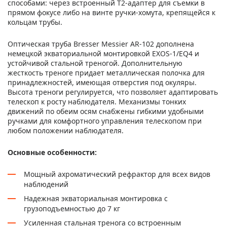
способами: через встроенный T2-адаптер для съемки в
прямом фокусе либо на винте ручки-хомута, крепящейся к
кольцам трубы.
Оптическая труба Bresser Messier AR-102 дополнена
немецкой экваториальной монтировкой EXOS-1/EQ4 и
устойчивой стальной треногой. Дополнительную
жесткость треноге придает металлическая полочка для
принадлежностей, имеющая отверстия под окуляры.
Высота треноги регулируется, что позволяет адаптировать
телескоп к росту наблюдателя. Механизмы тонких
движений по обеим осям снабжены гибкими удобными
ручками для комфортного управления телескопом при
любом положении наблюдателя.
Основные особенности:
Мощный ахроматический рефрактор для всех видов
наблюдений
Надежная экваториальная монтировка с
грузоподъемностью до 7 кг
Усиленная стальная тренога со встроенным