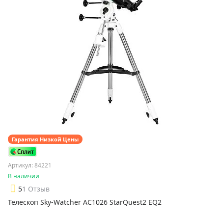
Гарантия Низкой Цены
Артикул: 84221
В наличии
5
1 Отзыв
Телескоп Sky-Watcher AC1026 StarQuest2 EQ2