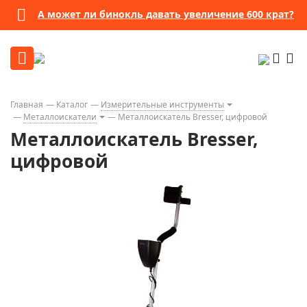
А может ли бинокль давать увеличение 600 крат?
Главная
Каталог
Измерительные инструменты
Металлоискатели
Металлоискатель Bresser, цифровой
Металлоискатель Bresser,
цифровой