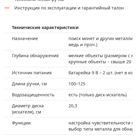
Инструкция по эксплуатации и гарантийный талон
Технические характеристики
Назначение
поиск монет и других металличе
медь и проч.)
Глубина обнаружения
мелкие объекты (размером с мон
крупные объекты – свыше 20 с
Источник питания
батарейка 9 В – 2 шт. (нет в ком
Длина ручки, см
100–125
Водозащищенность
есть (только диск-искатель)
Диаметр диска
20,3
(искателя), см
Функции
настройка чувствительности се
выбор типа металла для обнар