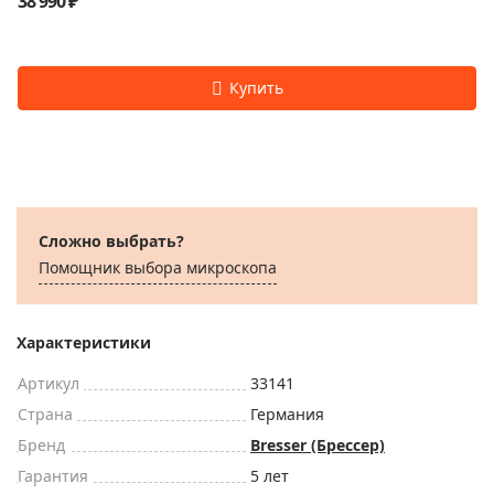
38 990 ₽
Сложно выбрать?
Помощник выбора микроскoпа
Характеристики
Артикул
33141
Страна
Германия
Бренд
Bresser (Брессер)
Гарантия
5 лет