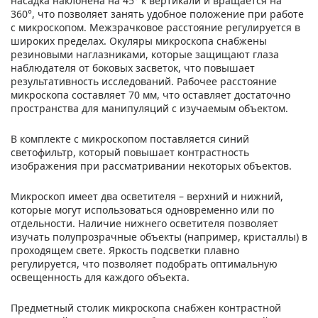
насадка наклонена на 45° к вертикали и вращается на
360°, что позволяет занять удобное положение при работе
с микроскопом. Межзрачковое расстояние регулируется в
широких пределах. Окуляры микроскопа снабжены
резиновыми наглазниками, которые защищают глаза
наблюдателя от боковых засветок, что повышает
результативность исследований. Рабочее расстояние
микроскопа составляет 70 мм, что оставляет достаточно
пространства для манипуляций с изучаемым объектом.
В комплекте с микроскопом поставляется синий
светофильтр, который повышает контрастность
изображения при рассматривании некоторых объектов.
Микроскоп имеет два осветителя – верхний и нижний,
которые могут использоваться одновременно или по
отдельности. Наличие нижнего осветителя позволяет
изучать полупрозрачные объекты (например, кристаллы) в
проходящем свете. Яркость подсветки плавно
регулируется, что позволяет подобрать оптимальную
освещенность для каждого объекта.
Предметный столик микроскопа снабжен контрастной