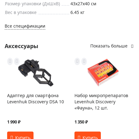
Размер упаковки (ДxШxВ)
43x27x40 см
Вес в упаковке
6.45 кг
Все спецификации
Аксессуары
Показать больше
Адаптер для смартфона
Набор микропрепаратов
Levenhuk Discovery DSA 10
Levenhuk Discovery
«Фауна», 12 шт.
1 990 ₽
1 350 ₽