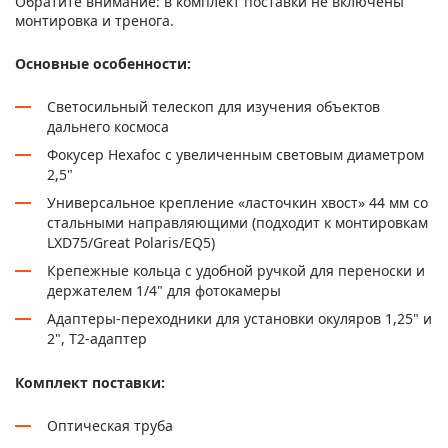
Обратите внимание: в комплект поставки не включены
монтировка и тренога.
Основные особенности:
Светосильный телескоп для изучения объектов
дальнего космоса
Фокусер Hexafoc с увеличенным световым диаметром
2,5"
Универсальное крепление «ласточкин хвост» 44 мм со
стальными направляющими (подходит к монтировкам
LXD75/Great Polaris/EQ5)
Крепежные кольца с удобной ручкой для переноски и
держателем 1/4" для фотокамеры
Адаптеры-переходники для установки окуляров 1,25" и
2", Т2-адаптер
Комплект поставки:
Оптическая труба