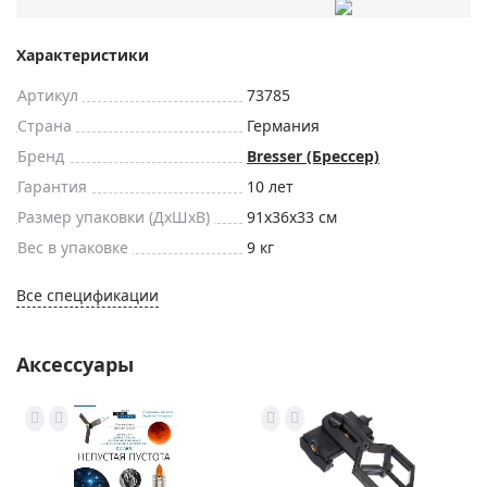
Характеристики
Артикул
73785
Страна
Германия
Бренд
Bresser (Брессер)
Гарантия
10 лет
Размер упаковки (ДxШxВ)
91x36x33 см
Вес в упаковке
9 кг
Все спецификации
Аксессуары