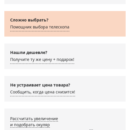
Сложно выбрать?
Помощник выбора телескопа
Нашли дешевле?
Получите ту же цену + подарок!
Не устраивает цена товара?
Сообщить, когда цена снизится!
Рассчитать увеличение
и подобрать окуляр