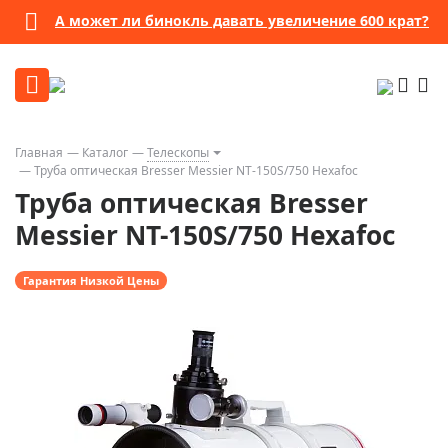
А может ли бинокль давать увеличение 600 крат?
Главная
Каталог
Телескопы
Труба оптическая Bresser Messier NT-150S/750 Hexafoc
Труба оптическая Bresser
Messier NT-150S/750 Hexafoc
Гарантия Низкой Цены