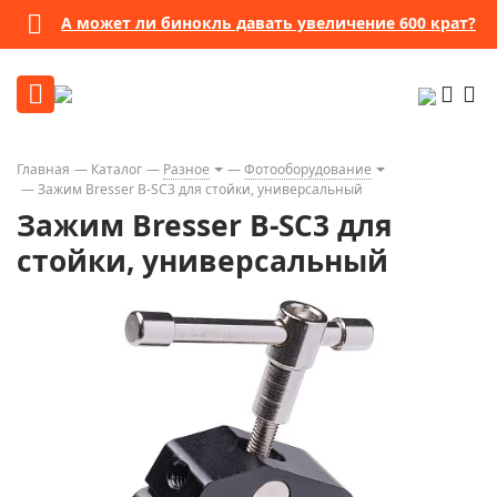
А может ли бинокль давать увеличение 600 крат?
Главная
Каталог
Разное
Фотооборудование
Зажим Bresser B-SC3 для стойки, универсальный
Зажим Bresser B-SC3 для
стойки, универсальный