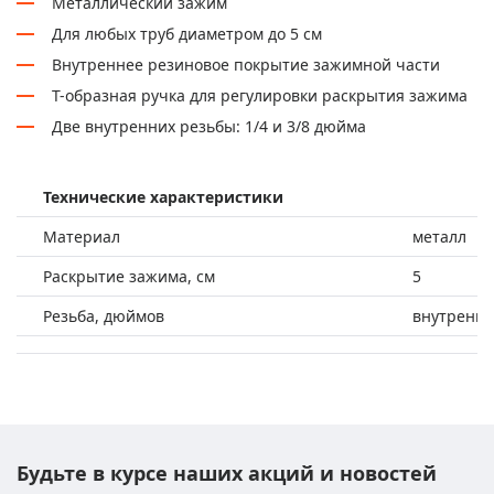
Металлический зажим
Для любых труб диаметром до 5 см
Внутреннее резиновое покрытие зажимной части
Т-образная ручка для регулировки раскрытия зажима
Две внутренних резьбы: 1/4 и 3/8 дюйма
Технические характеристики
Материал
металл
Раскрытие зажима, см
5
Резьба, дюймов
внутренние
Будьте в курсе наших акций и новостей