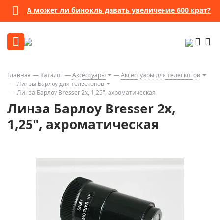
А может ли бинокль давать увеличение 600 крат?
Главная
Каталог
Аксессуары
Аксессуары для телескопов
Линзы Барлоу для телескопов
Линза Барлоу Bresser 2x, 1,25", ахроматическая
Линза Барлоу Bresser 2x,
1,25", ахроматическая