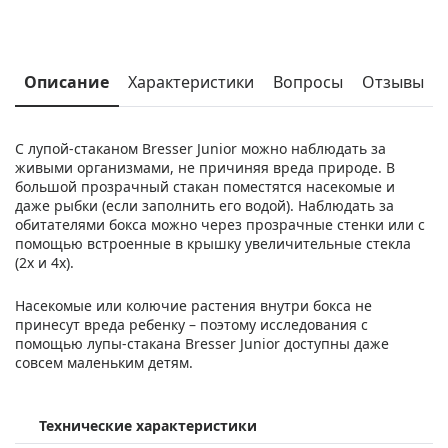
Описание
Характеристики
Вопросы
Отзывы
С лупой-стаканом Bresser Junior можно наблюдать за
живыми организмами, не причиняя вреда природе. В
большой прозрачный стакан поместятся насекомые и
даже рыбки (если заполнить его водой). Наблюдать за
обитателями бокса можно через прозрачные стенки или с
помощью встроенные в крышку увеличительные стекла
(2х и 4х).
Насекомые или колючие растения внутри бокса не
принесут вреда ребенку – поэтому исследования с
помощью лупы-стакана Bresser Junior доступны даже
совсем маленьким детям.
Технические характеристики