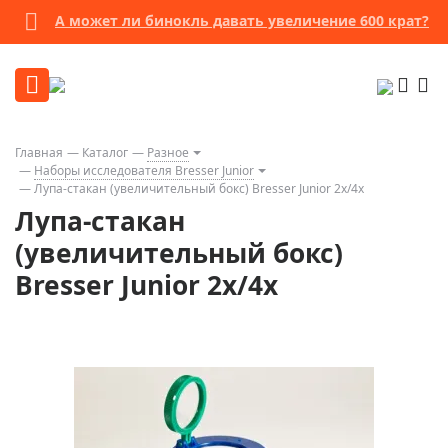
А может ли бинокль давать увеличение 600 крат?
Главная
Каталог
Разное
Наборы исследователя Bresser Junior
Лупа-стакан (увеличительный бокс) Bresser Junior 2x/4x
Лупа-стакан
(увеличительный бокс)
Bresser Junior 2x/4x