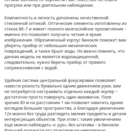
прогулке или при длительном наблюдении.
Компактность и легкость дополнены качественной
стеклянной оптикой. Оптические элементы изготовлены из
стекла ВК-7 и имеют полного многослойное просветление –
именно это позволяет получать четкие и яркие
изображения. Обрезиненный корпус бинокля поможет вам
уберечь прибор от небольших механических
повреждений, а также брызг воды. Но важно помнить, что
данная модель не является водозащищенной,
следовательно, нужно беречь прибор от прямого
соприкосновения с водой.
Удобная система центральной фокусировки позволяет
навести резкость буквально одним движением руки, вам
не потребуется настраивать отдельно каждый окуляр –
достаточно просто повернуть один маховичок. Поле
зрения 80 м на расстоянии 1 км позволит охватить одним
взглядом большие пространства, а благодаря увеличению
12х можно без труда разглядеть мелкие предметы и детали
интересующих объектов. При этом с таким увеличением
еще можно наблюдать «с рук», без штатива – в бинокли
большей кратности это практически невозможно.