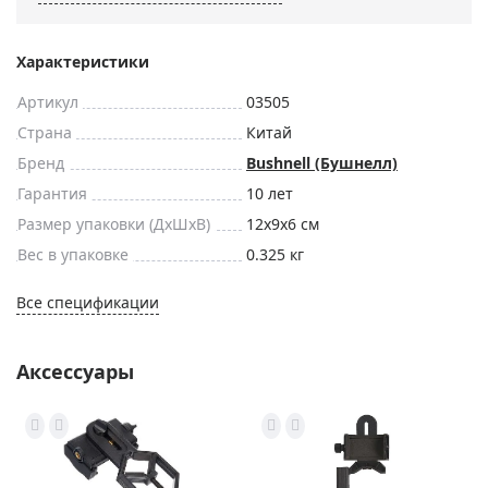
Характеристики
Артикул
03505
Страна
Китай
Бренд
Bushnell (Бушнелл)
Гарантия
10 лет
Размер упаковки (ДxШxВ)
12x9x6 см
Вес в упаковке
0.325 кг
Все спецификации
Аксессуары