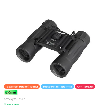
Гарантия Низкой Цены
Бессрочная Гарантия
Хит Продаж
Артикул: 67677
В наличии