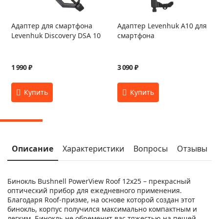
Адаптер для смартфона
Адаптер Levenhuk A10 для
Levenhuk Discovery DSA 10
смартфона
1 990 ₽
3 090 ₽
Описание
Характеристики
Вопросы
Отзывы
Бинокль Bushnell PowerView Roof 12x25 – прекрасный
оптический прибор для ежедневного применения.
Благодаря Roof-призме, на основе которой создан этот
бинокль, корпус получился максимально компактным и
легким. Бинокль не обременит вас тяжестью на пешей