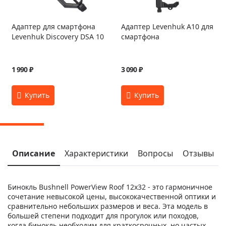
Адаптер для смартфона
Адаптер Levenhuk A10 для
Levenhuk Discovery DSA 10
смартфона
1 990 ₽
3 090 ₽
Описание
Характеристики
Вопросы
Отзывы
Бинокль Bushnell PowerView Roof 12х32 - это гармоничное
сочетание невысокой цены, высококачественной оптики и
сравнительно небольших размеров и веса. Эта модель в
большей степени подходит для прогулок или походов,
когда бинокль необходим для краткосрочных, но частых