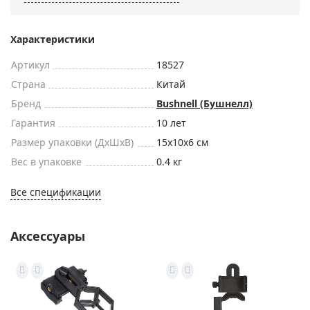
Характеристики
Артикул
18527
Страна
Китай
Бренд
Bushnell (Бушнелл)
Гарантия
10 лет
Размер упаковки (ДxШxВ)
15x10x6 см
Вес в упаковке
0.4 кг
Все спецификации
Аксессуары