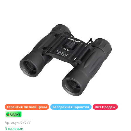
Гарантия Низкой Цены
Бессрочная Гарантия
Хит Продаж
Артикул: 67677
В наличии