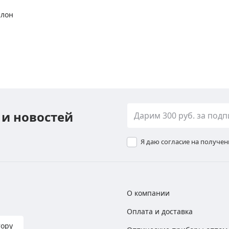
алон
 и новостей
Я даю согласие на получе
О компании
Оплата и доставка
тору