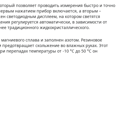
который позволяет проводить измерения быстро и точно
 первым нажатием прибор включается, а вторым –
ен светодиодным дисплеем, на котором светятся
ния регулируется автоматически, в зависимости от
нее традиционного жидкокристаллического.
 магниевого сплава и заполнен азотом. Резиновое
 предотвращает скольжение во влажных руках. Этот
ри перепадах температуры от -10 °С до 50 °С он