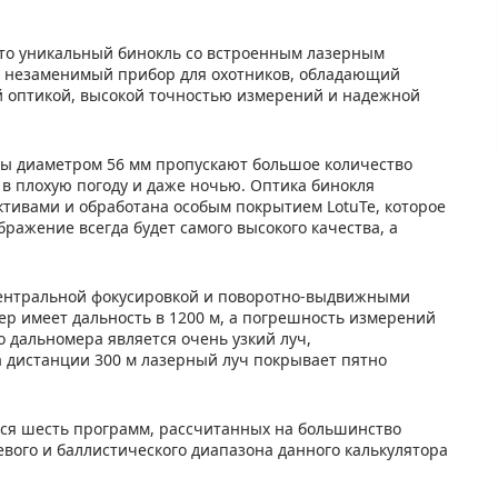
– это уникальный бинокль со встроенным лазерным
о незаменимый прибор для охотников, обладающий
 оптикой, высокой точностью измерений и надежной
вы диаметром 56 мм пропускают большое количество
, в плохую погоду и даже ночью. Оптика бинокля
тивами и обработана особым покрытием LotuTe, которое
бражение всегда будет самого высокого качества, а
центральной фокусировкой и поворотно-выдвижными
ер имеет дальность в 1200 м, а погрешность измерений
о дальномера является очень узкий луч,
 дистанции 300 м лазерный луч покрывает пятно
тся шесть программ, рассчитанных на большинство
евого и баллистического диапазона данного калькулятора