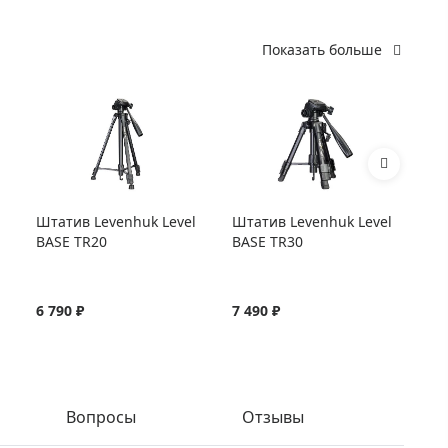
Показать больше
Штатив Levenhuk Level
Штатив Levenhuk Level
Шт
BASE TR20
BASE TR30
BA
6 790 ₽
7 490 ₽
8 
Вопросы
Отзывы