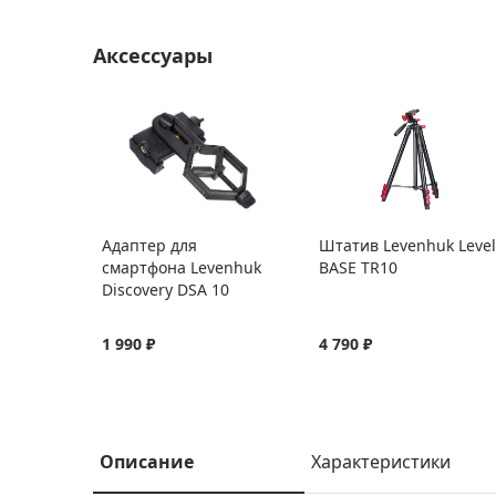
Аксессуары
Адаптер для
Штатив Levenhuk Level
смартфона Levenhuk
BASE TR10
Discovery DSA 10
1 990 ₽
4 790 ₽
Описание
Характеристики