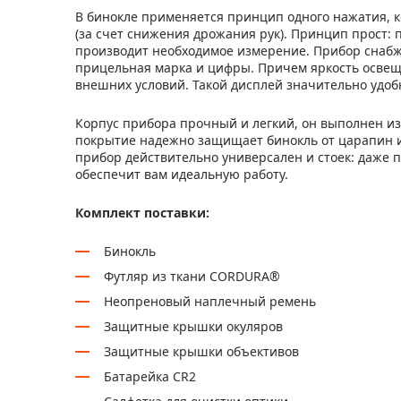
В бинокле применяется принцип одного нажатия, 
(за счет снижения дрожания рук). Принцип прост:
производит необходимое измерение. Прибор снабж
прицельная марка и цифры. Причем яркость освеще
внешних условий. Такой дисплей значительно удоб
Корпус прибора прочный и легкий, он выполнен из
покрытие надежно защищает бинокль от царапин и
прибор действительно универсален и стоек: даже п
обеспечит вам идеальную работу.
Комплект поставки:
Бинокль
Футляр из ткани CORDURA®
Неопреновый наплечный ремень
Защитные крышки окуляров
Защитные крышки объективов
Батарейка СR2