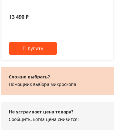
DM2
13 490 ₽
11 
Сложно выбрать?
Помощник выбора микроскoпа
Не устраивает цена товара?
Сообщить, когда цена снизится!