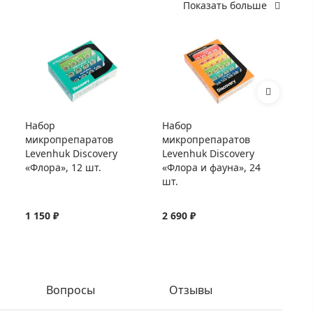
Показать больше
Набор
Набор
Ст
микропрепаратов
микропрепаратов
Le
Levenhuk Discovery
Levenhuk Discovery
«Флора», 12 шт.
«Флора и фауна», 24
шт.
1 150 ₽
2 690 ₽
54
Вопросы
Отзывы