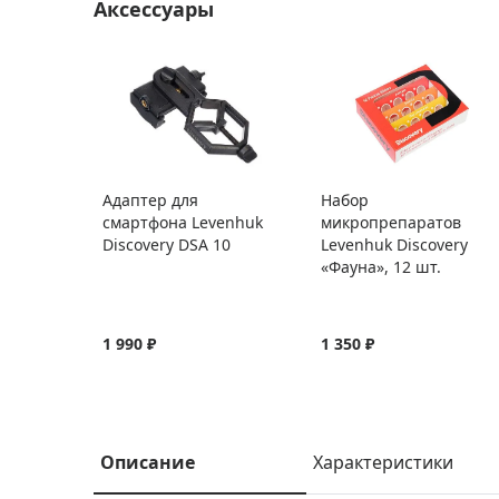
Аксессуары
Адаптер для
Набор
смартфона Levenhuk
микропрепаратов
Discovery DSA 10
Levenhuk Discovery
«Фауна», 12 шт.
1 990 ₽
1 350 ₽
Описание
Характеристики