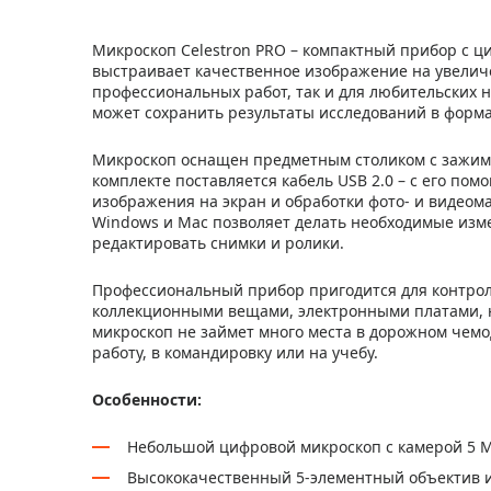
Микроскоп Celestron PRO – компактный прибор с ц
выстраивает качественное изображение на увеличен
профессиональных работ, так и для любительских 
может сохранить результаты исследований в форма
Микроскоп оснащен предметным столиком с зажимам
комплекте поставляется кабель USB 2.0 – с его по
изображения на экран и обработки фото- и видеом
Windows и Mac позволяет делать необходимые измер
редактировать снимки и ролики.
Профессиональный прибор пригодится для контроля
коллекционными вещами, электронными платами, 
микроскоп не займет много места в дорожном чемод
работу, в командировку или на учебу.
Особенности:
Небольшой цифровой микроскоп с камерой 5 
Высококачественный 5-элементный объектив и