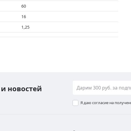
60
16
1,25
 и новостей
Я даю согласие на получе