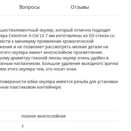
Вопросы
Отзывы
ный шестиэлементный окуляр, который отлично подходит
а Celestron X-Cel LX 7 мм изготовлены из ED-стекла со
свести к минимуму проявление хроматической
жения и не позволяет рассмотреть мелкие детали на
 этого окуляра имеют многослойное просветление.
ому диаметру глазной линзы окуляр очень удобен в
ижным наглазником. Большое удаление выходного зрачка
м этого окуляра тем, кто носит очки.
 поверхности юбки окуляра имеется резьба для установки
ьном пластиковом контейнере.
полное многослойное
7