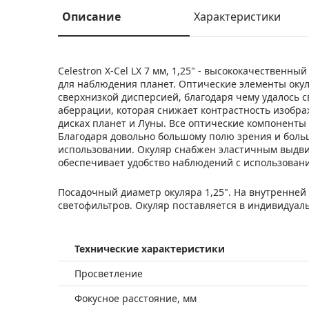
Описание
Характеристики
Celestron X-Cel LX 7 мм, 1,25" - высококачествен
для наблюдения планет. Оптические элементы окуляр
сверхнизкой дисперсией, благодаря чему удалось 
аберрации, которая снижает контрастность изобра
дисках планет и Луны. Все оптические компоненты
Благодаря довольно большому полю зрения и больш
использовании. Окуляр снабжен эластичным выдв
обеспечивает удобство наблюдений с использование
Посадочный диаметр окуляра 1,25". На внутренней
светофильтров. Окуляр поставляется в индивидуал
Технические характеристики
Просветление
Фокусное расстояние, мм