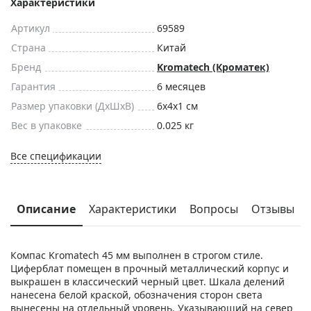
Характеристики
Артикул
69589
Страна
Китай
Бренд
Kromatech (Кроматек)
Гарантия
6 месяцев
Размер упаковки (ДxШxВ)
6x4x1 см
Вес в упаковке
0.025 кг
Все спецификации
Описание
Характеристики
Вопросы
Отзывы
Компас Kromatech 45 мм выполнен в строгом стиле.
Циферблат помещен в прочный металлический корпус и
выкрашен в классический черный цвет. Шкала делений
нанесена белой краской, обозначения сторон света
вынесены на отдельный уровень. Указывающий на север