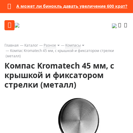
А может ли бинокль давать увеличение 600 крат?
Главная
Каталог
Разное
Компасы
Компас Kromatech 45 мм, с крышкой и фиксатором стрелки
(металл)
Компас Kromatech 45 мм, с
крышкой и фиксатором
стрелки (металл)