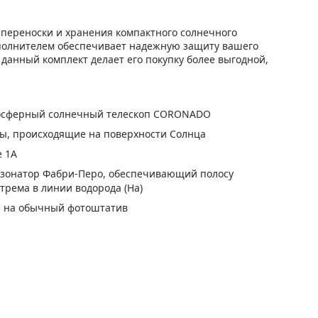
 переноски и хранения компактного солнечного
наполнителем обеспечивает надежную защиту вашего
данный комплект делает его покупку более выгодной,
мосферный солнечный телескоп CORONADO
ы, происходящие на поверхности Солнца
е 1A
зонатор Фабри-Перо, обеспечивающий полосу
трема в линии водорода (Ha)
ся на обычный фотоштатив