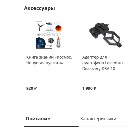
Аксессуары
Книга знаний «Космос.
Адаптер для
Непустая пустота»
смартфона Levenhuk
Discovery DSA 10
920 ₽
1 990 ₽
Описание
Характеристики