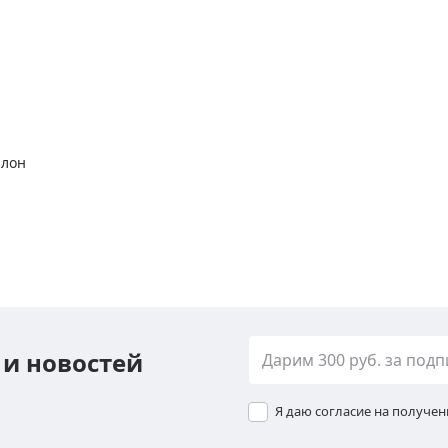
алон
 и новостей
Я даю согласие на получе