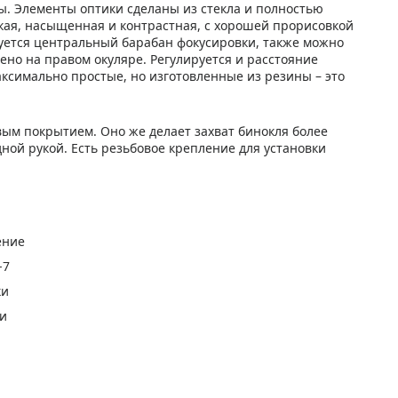
. Элементы оптики сделаны из стекла и полностью
кая, насыщенная и контрастная, с хорошей прорисовкой
зуется центральный барабан фокусировки, также можно
ено на правом окуляре. Регулируется и расстояние
аксимально простые, но изготовленные из резины – это
ым покрытием. Оно же делает захват бинокля более
ной рукой. Есть резьбовое крепление для установки
ение
-7
ки
ги