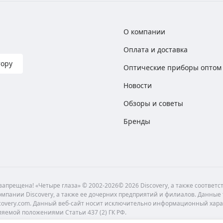
О компании
Оплата и доставка
тору
Оптические приборы оптом
Новости
Обзоры и советы
Бренды
апрещена! «Четыре глаза» © 2002-2026© 2026 Discovery, а также соответ
мпании Discovery, а также ее дочерних предприятий и филиалов. Данные
scovery.com. Данный веб-сайт носит исключительно информационный хара
ляемой положениями Статьи 437 (2) ГК РФ.