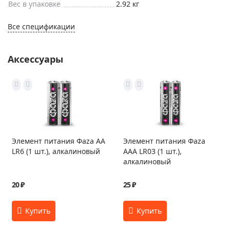
Вес в упаковке
2.92 кг
Все спецификации
Аксессуары
Элемент питания Фаza AA
Элемент питания Фаza
LR6 (1 шт.), алкалиновый
AAA LR03 (1 шт.),
алкалиновый
20 ₽
25 ₽