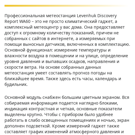
Профессиональная метеостанция Levenhuk Discovery
Report WA60 – это не просто климатический гаджет, а
комплексный метеоцентр у вас дома. Она предоставляет
доступ к огромному количеству показаний, причем не
собранных с сайтов в интернете, а измеряемых при
помощи выносных датчиков, включенных в комплектацию.
Основной функционал: измерение температуры и
влажности воздуха в помещении и на улице, определение
уровня давления и выпавших осадков, направления и
скорости ветра. На основе собранных данных
метеостанция умеет составлять прогноз погоды на
ближайшее время. Также здесь есть часы, календарь и
будильник.
Основной модуль снабжен большим цветным экраном. Вся
собираемая информация подается наглядно блоками,
индикация контрастная и четкая, основные показатели
выделены крупно. Чтобы с прибором было удобнее
работать в слабо освещенных помещениях и ночью, экран
дополнен подсветкой. Кроме измерений гаджет также
составляет график изменений атмосферного давления и