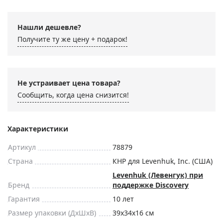
Нашли дешевле?
Получите ту же цену + подарок!
Не устраивает цена товара?
Сообщить, когда цена снизится!
Характеристики
Артикул
78879
Страна
КНР для Levenhuk, Inc. (США)
Levenhuk (Левенгук) при
Бренд
поддержке Discovery
Гарантия
10 лет
Размер упаковки (ДxШxВ)
39x34x16 см