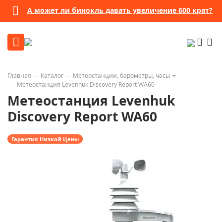
А может ли бинокль давать увеличение 600 крат?
Главная
Каталог
Метеостанции, барометры, часы
Метеостанция Levenhuk Discovery Report WA60
Метеостанция Levenhuk
Discovery Report WA60
Гарантия Низкой Цены