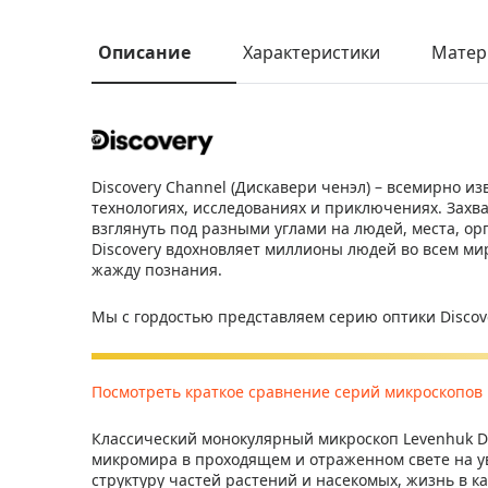
Описание
Характеристики
Матер
Discovery Channel (Дискавери ченэл) – всемирно и
технологиях, исследованиях и приключениях. Зах
взглянуть под разными углами на людей, места, о
Discovery вдохновляет миллионы людей во всем ми
жажду познания.
Мы с гордостью представляем серию оптики Discov
Посмотреть краткое сравнение серий микроскопов L
Классический монокулярный микроскоп Levenhuk Di
микромира в проходящем и отраженном свете на ув
структуру частей растений и насекомых, жизнь в к