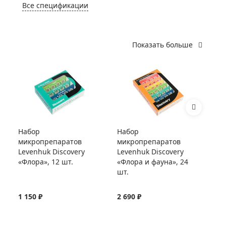
Все спецификации
Показать больше
Набор
Набор
Ст
микропрепаратов
микропрепаратов
Le
Levenhuk Discovery
Levenhuk Discovery
«Флора», 12 шт.
«Флора и фауна», 24
шт.
1 150 ₽
2 690 ₽
54