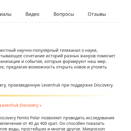
иалы
Видео
Вопросы
Отзывы
звестный научно-популярный телеканал о науке,
ватывающее сочетание историй разных жанров помогает
рганизации и события, которые формируют наш мир.
ре, предлагая возможность открыть новое и утолить
ery, произведенную Levenhuk при поддержке Discovery.
evenhuk Discovery »
scovery Femto Polar позволяет проводить исследования
еличении от 40 до 400 крат. Он способен показать
апле воды, простейших и многое другое. Микроскоп