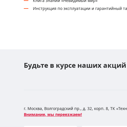
Книга знаний «Невидимый мир»
Инструкция по эксплуатации и гарантийный т
Будьте в курсе наших акций
г. Москва, Волгоградский пр., д. 32, корп. 8, ТК «Те
Внимание, мы переезжаем!