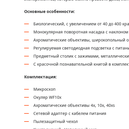
Основные особенности:
Биологический, с увеличением от 40 до 400 кр
Монокулярная поворотная насадка с наклоном 
Ахроматические объективы, широкопольный ок
Регулируемая светодиодная подсветка с питани
Предметный столик с зажимами, металлически
С красочной познавательной книгой в комплек
Комплектация:
Микроскоп
Окуляр WF10x
Ахроматические объективы 4х, 10х, 40хs
Сетевой адаптер с кабелем питания
Пылезащитный чехол