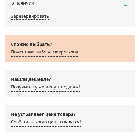
В наличии
Зарезервировать
Сложно выбрать?
Помощник выбора микроскoпа
Нашли дешевле?
Получите ту же цену + подарок!
Не устраивает цена товара?
Сообщить, когда цена снизится!