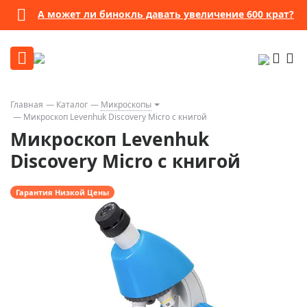
А может ли бинокль давать увеличение 600 крат?
Главная
Каталог
Микроскопы
Микроскоп Levenhuk Discovery Micro с книгой
Микроскоп Levenhuk
Discovery Micro с книгой
Гарантия Низкой Цены