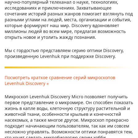
научно-популярный телеканал о науке, технологиях,
исследованиях и приключениях. Захватывающее
сочетание историй разных жанров помогает взглянуть под
разными углами на людей, места, организации и события,
которые формируют наш мир. Discovery вдохновляет
миллионы людей во всем мире, предлагая возможность
открыть новое и утолить жажду познания.
Мы с гордостью представляем серию оптики Discovery,
произведенную Levenhuk при поддержке Discovery.
Посмотреть краткое сравнение серий микроскопов
Levenhuk Discovery »
Микроскоп Levenhuk Discovery Micro позволяет получить
первое представление о микромире. Он способен показать
жизнь в капле воды, клеточную структуру растительной и
животной ткани, особенности крыльев и конечностей
насекомых, а также многое другое. Микроскоп прекрасно
подходит начинающим пользователям, так как им совсем
несложно управлять. Возможности оптики понравятся тем,
кто хочет сделать микробиологию своим хобби.