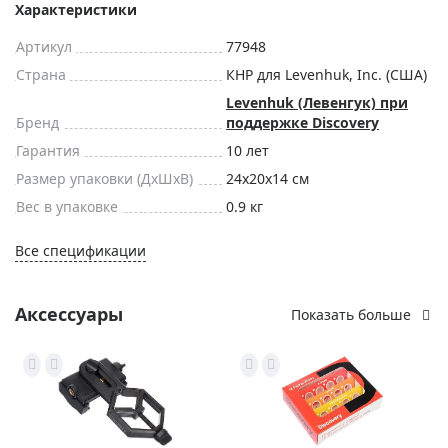
Характеристики
Артикул
77948
Страна
КНР для Levenhuk, Inc. (США)
Levenhuk (Левенгук) при
Бренд
поддержке Discovery
Гарантия
10 лет
Размер упаковки (ДxШxВ)
24x20x14 см
Вес в упаковке
0.9 кг
Все спецификации
Аксессуары
Показать больше