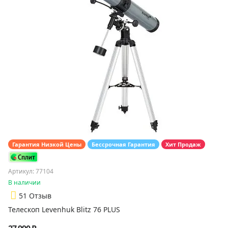
Гарантия Низкой Цены
Бессрочная Гарантия
Хит Продаж
Артикул: 77104
В наличии
5
1 Отзыв
Телескоп Levenhuk Blitz 76 PLUS