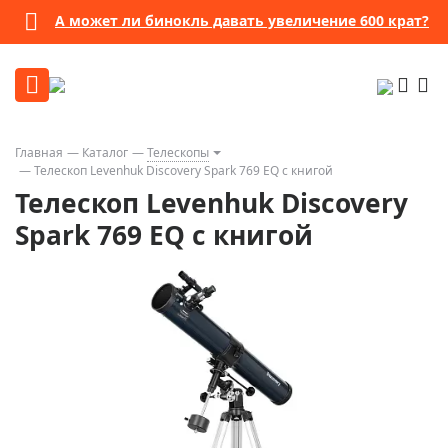
А может ли бинокль давать увеличение 600 крат?
Главная
Каталог
Телескопы
Телескоп Levenhuk Discovery Spark 769 EQ с книгой
Телескоп Levenhuk Discovery
Spark 769 EQ с книгой