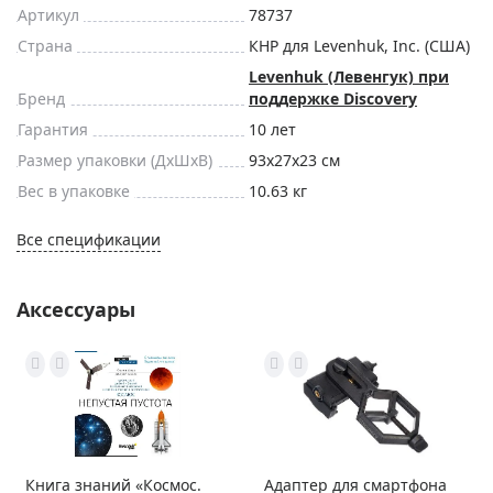
Артикул
78737
Страна
КНР для Levenhuk, Inc. (США)
Levenhuk (Левенгук) при
Бренд
поддержке Discovery
Гарантия
10 лет
Размер упаковки (ДxШxВ)
93x27x23 см
Вес в упаковке
10.63 кг
Все спецификации
Аксессуары
Книга знаний «Космос.
Адаптер для смартфона