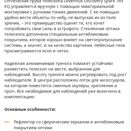
Оптическая труба телескопа Levenhuk Discovery Spark 769
EQ управляется вручную с помощью экваториальной
монтировки с ручками тонких движений. С ее помощью
удобно вести объекты по небу, не выпуская их из поля
зрения, – это преимущество оценят те, кто хочет
попробовать свои силы в астрофото. Стеклянная оптика
телескопа дополнена специальным антибликовым
покрытием, которое хорошо влияет на светопропускание
системы, а значит, и на качество картинки. Небесные тела
просматриваются ясно и четко.
Надежная алюминиевая тренога поможет устойчиво
разместить телескоп на месте, выбранном для
наблюдений. Высоту треноги можно регулировать под рост
наблюдателя. В центре расположен лоток для аксессуаров,
на котором поместятся сменные окуляры, крепления и
проч. Все необходимое для наблюдений уже включено в
комплектацию.
Основные особенности:
Рефлектор со сферическим зеркалом и антибликовым
покрытием оптики