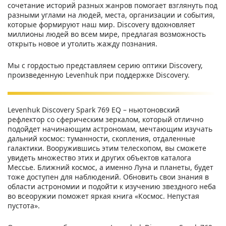
сочетание историй разных жанров помогает взглянуть под
разными углами на людей, места, организации и события,
которые формируют наш мир. Discovery вдохновляет
миллионы людей во всем мире, предлагая возможность
открыть новое и утолить жажду познания.
Мы с гордостью представляем серию оптики Discovery,
произведенную Levenhuk при поддержке Discovery.
Levenhuk Discovery Spark 769 EQ – ньютоновский
рефлектор со сферическим зеркалом, который отлично
подойдет начинающим астрономам, мечтающим изучать
дальний космос: туманности, скопления, отдаленные
галактики. Вооружившись этим телескопом, вы сможете
увидеть множество этих и других объектов каталога
Мессье. Ближний космос, а именно Луна и планеты, будет
тоже доступен для наблюдений. Обновить свои знания в
области астрономии и подойти к изучению звездного неба
во всеоружии поможет яркая книга «Космос. Непустая
пустота».