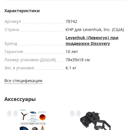
Характеристики
Артикул
78742
Страна
КНР для Levenhuk, Inc. (США)
Levenhuk (Левенгук) при
Бренд
поддержке Discovery
Гарантия
10 лет
Размер упаковки (ДxШxВ)
78x39x18 см
Вес в упаковке
6.1 кг
Все спецификации
Аксессуары