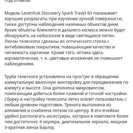
подготовкой.
Модель Levenhuk Discovery Spark Travel 60 показывает
хорошие результаты при изучении лунной поверхности,
также доступны наблюдения наземных объектов днем.
Яркие объекты ближнего и дальнего космоса можно будет
обнаружить на небосклоне в виде светящихся пятен.
Линзы телескопа сделаны из оптического стекла с
антибликовым покрытием, повышающим качество и
читаемость картинки. Кроме того, оптика здесь
ахроматическая, т. е. цветовые искажения не помешают
наблюдениям.
Труба телескопа установлена на простую в обращении
азимутальную вилочную монтировку для передвижения по
азимуту и высоте. Она дополнена микровинтом,
помогающим добиться более плавной и точной настройки.
Сборку и настройку телескопа легко освоит пользователь с
любым уровнем подготовки. Тренога выполнена из
алюминия и снабжена лотком по центру. В его ячейках
удобно располагать аксессуары, которых в комплекте более
чем достаточно: 4 окуляра, диагональное зеркало, мощная
3-кратная линза Барлоу.