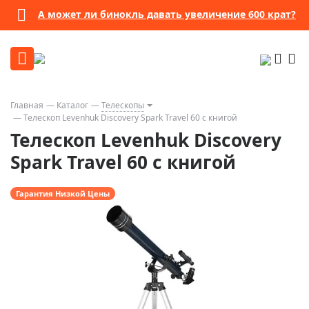
А может ли бинокль давать увеличение 600 крат?
Главная
Каталог
Телескопы
Телескоп Levenhuk Discovery Spark Travel 60 с книгой
Телескоп Levenhuk Discovery
Spark Travel 60 с книгой
Гарантия Низкой Цены