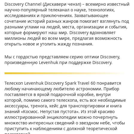
Discovery Channel (Дискавери ченэл) – всемирно известный
научно-популярный телеканал о науке, технологиях,
исследованиях и приключениях. Захватывающее
сочетание историй разных жанров помогает взглянуть под
разными углами на людей, места, организации и события,
которые формируют наш мир. Discovery вдохновляет
миллионы людей во всем мире, предлагая возможность
открыть новое и утолить жажду познания.
Мы с гордостью представляем серию оптики Discovery,
произведенную Levenhuk при поддержке Discovery.
Телескоп Levenhuk Discovery Spark Travel 60 понравится
любому начинающему любителю астрономии. Прибор
поставляется в яркой подарочной коробке, внутри
которой, помимо самого телескопа, есть все необходимые
аксессуары, тренога, кейс для транспортировки и книга
знаний «Космос. Непустая пустота». Из этой красиво
иллюстрированной энциклопедии можно почерпнуть
множество интересных сведений о звездном небе, чтобы
приступить к наблюдениям с должной теоретической