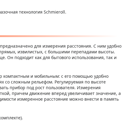
азочная технология Schmieroll.
 предназначено для измерения расстояния. С ним удобно
 прямых, извилистых, с большими перепадами высоты.
е. Он подходит как для бытового использования, так и
бор компактным и мобильным: с его помощью удобно
ях со сложным рельефом. Регулируемая по высоте
вать прибор под рост пользователя. Измерения
ткой, причем движение вперед увеличивает значение, а
димости измеренное расстояние можно внести в память
комплекте).