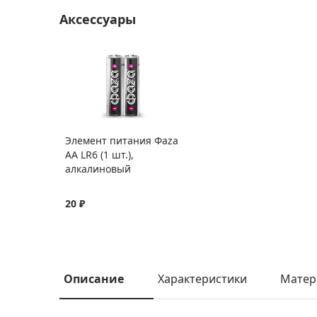
Аксессуары
Элемент питания Фаza
AA LR6 (1 шт.),
алкалиновый
20 ₽
Описание
Характеристики
Матер