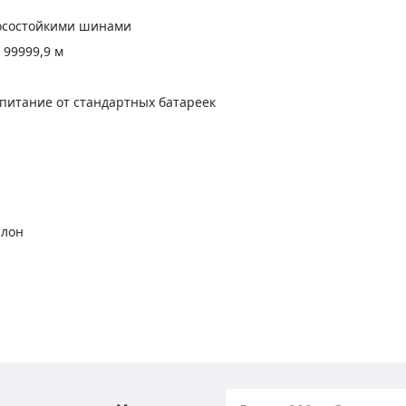
носостойкими шинами
 99999,9 м
питание от стандартных батареек
алон