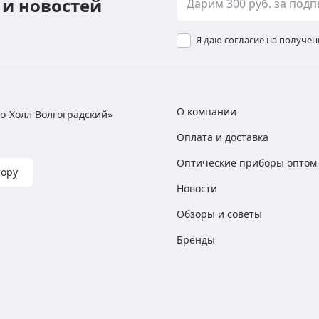
 и новостей
Я даю согласие на получе
О компании
хно-Холл Волгоградский»
Оплата и доставка
Оптические приборы оптом
тору
Новости
Обзоры и советы
Бренды