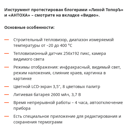
Инструмент протестирован блогерами «Лихой ТопорЪ»
и «АНТОХА» – смотрите на вкладке «Видео».
Основные особенности:
Строительный тепловизор, диапазон измеряемой
температуры от –20 до 400 °С
Тепловизионный датчик 256x192 пикс, камера
видимого света
Режимы отображения: инфракрасный, видимый свет,
режим наложения, слияние краев, картинка в
картинке
Цветной LCD-экран 3,5", 8 цветовых палитр
Литиевая батарея 2600 мАч, 3,7 В
Время непрерывной работы – 4 часа, автоотключение
прибора
Есть специальное приложение для редактирования и
сохранения термограмм