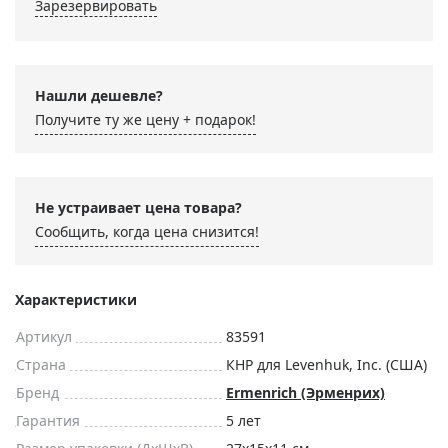
Зарезервировать
Нашли дешевле?
Получите ту же цену + подарок!
Не устраивает цена товара?
Сообщить, когда цена снизится!
Характеристики
Артикул
83591
Страна
КНР для Levenhuk, Inc. (США)
Бренд
Ermenrich (Эрменрих)
Гарантия
5 лет