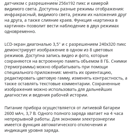
датчиком с разрешением 256x192 пикс и камерой
видимого света. Доступны разные режимы отображения:
инфракрасный, видимого света, режим их наложения друг
на друга, а также слияние краев. Функция «картинка в
картинке» позволит вести наблюдение в двух режимах
одновременно.
LCD-экран диагональю 3,5" и с разрешением 240х320 пикс
демонстрирует изображение в одном из 8 цветовых
режимов. Доступна запись видео и фото, которые
сохраняются на встроенную память объемом 8 ГБ. Снимки
(термограммы) можно обрабатывать при помощи
специального приложения: менять их ориентацию,
редактировать цветовую гамму, изменять контрастность, а
также оставлять текстовые комментарии. Сохраненные
изображения можно использовать для дальнейших
диагностик и ведения рабочей истории.
Питание прибора осуществляется от литиевой батареи
2600 мАч, 3,7 В. Одного полного заряда хватает на 4 часа
непрерывной работы. Для экономии электроэнергии
имеется функция автоматического отключения и
индикация уровня заряда.