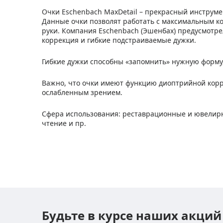
Очки Eschenbach MaxDetail – прекрасный инструме
Данные очки позволят работать с максимальным ко
руки. Компания Eschenbach (Эшенбах) предусмотре
коррекция и гибкие подстраиваемые дужки.
Гибкие дужки способны «запомнить» нужную форму,
Важно, что очки имеют функцию диоптрийной корре
ослабленным зрением.
Сфера использования: реставрационные и ювелирн
чтение и пр.
Будьте в курсе наших акций