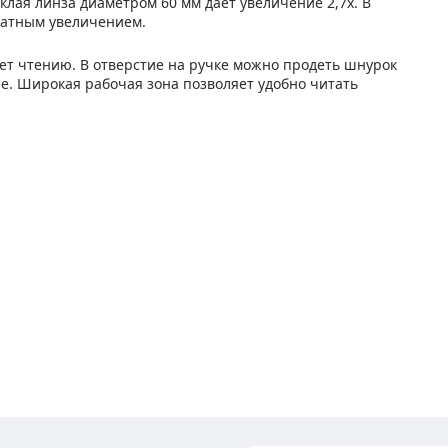
клая линза диаметром 60 мм дает увеличение 2,7x. В
ратным увеличением.
ет чтению. В отверстие на ручке можно продеть шнурок
ее. Широкая рабочая зона позволяет удобно читать