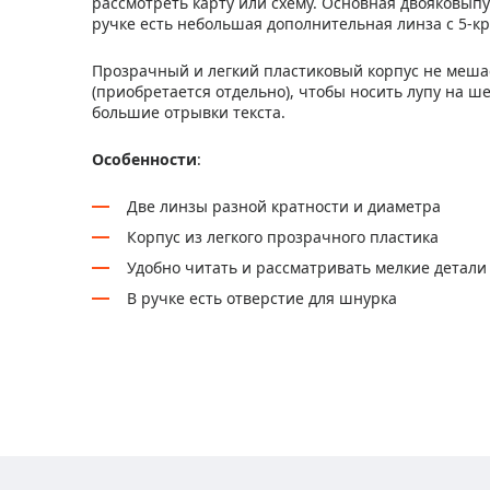
рассмотреть карту или схему. Основная двояковыпу
ручке есть небольшая дополнительная линза с 5-к
Прозрачный и легкий пластиковый корпус не меша
(приобретается отдельно), чтобы носить лупу на ш
большие отрывки текста.
Особенности
:
Две линзы разной кратности и диаметра
Корпус из легкого прозрачного пластика
Удобно читать и рассматривать мелкие детали
В ручке есть отверстие для шнурка