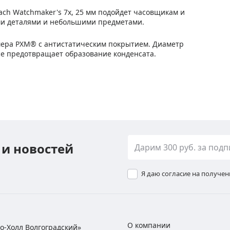
ach Watchmaker's 7x, 25 мм подойдет часовщикам и
ми деталями и небольшими предметами.
мера PXM® с антистатическим покрытием. Диаметр
усе предотвращает образование конденсата.
 и новостей
Я даю согласие на получе
О компании
хно-Холл Волгоградский»