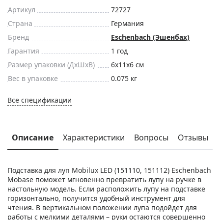
Артикул
72727
Страна
Германия
Бренд
Eschenbach (Эшенбах)
Гарантия
1 год
Размер упаковки (ДxШxВ)
6x11x6 см
Вес в упаковке
0.075 кг
Все спецификации
Описание
Характеристики
Вопросы
Отзывы
Подставка для луп Mobilux LED (151110, 151112) Eschenbach
Mobase поможет мгновенно превратить лупу на ручке в
настольную модель. Если расположить лупу на подставке
горизонтально, получится удобный инструмент для
чтения. В вертикальном положении лупа подойдет для
работы с мелкими деталями – руки остаются совершенно